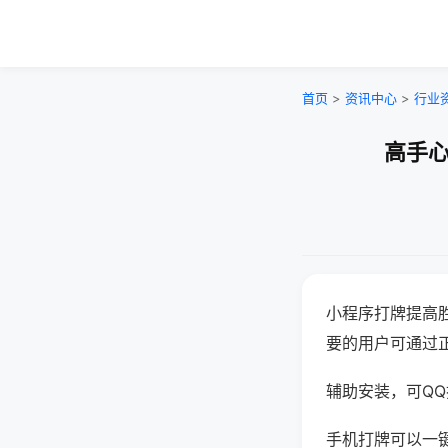
首页
>
资讯中心
>
行业
高手心
小程序打牌提高
要的用户可通过
辅助安装，可QQ搜
手机打牌可以一