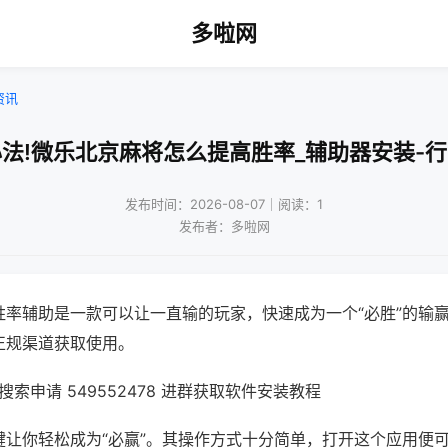
多啦网
资讯
法!微乐北京麻将怎么提高胜率_辅助器安装-
发布时间：2026-08-07｜阅读：1
发布者：多啦网
胜率辅助是一款可以让一直输的玩家，快速成为一个“必胜”的输
正规渠道获取使用。
索申请 549552478 进群获取软件安装教程
键让你轻松成为“必赢”。其操作方式十分简单，打开这个应用便