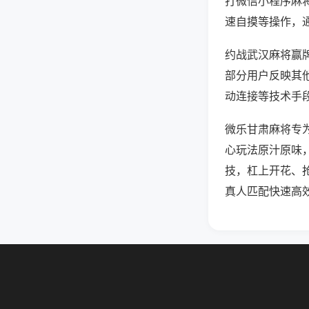
打微信小程序麻
速自摸等操作，
约战武汉麻将赢牌
部分用户反映其他
动连接等技术手段
微乐甘肃麻将专
心玩法原汁原味
技，杠上开花、
真人匹配快速高