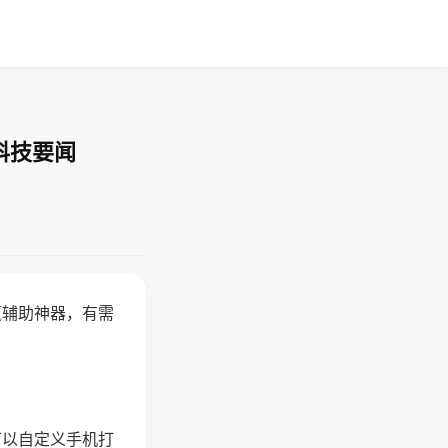
科技要闻
赢辅助神器，有需
可以自定义手机打