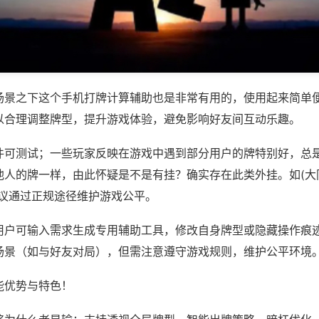
场景之下这个手机打牌计算辅助也是非常有用的，使用起来简单
以合理调整牌型，提升游戏体验，避免影响好友间互动乐趣。
件可测试；一些玩家反映在游戏中遇到部分用户的牌特别好，总
人的牌一样，由此怀疑是不是有挂？确实存在此类外挂。如(大同
建议通过正规途径维护游戏公平。
用户可输入需求生成专用辅助工具，修改自身牌型或隐藏操作痕迹
场景（如与好友对局），但需注意遵守游戏规则，维护公平环境
能优势与特色！