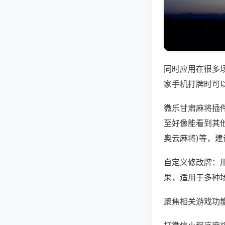
同时应用在很多
家手机打牌时可
微乐甘肃麻将插
至好像能看到其他
奥云麻将)等，
自定义修改牌：
果，适用于多种
聚焦相关游戏功