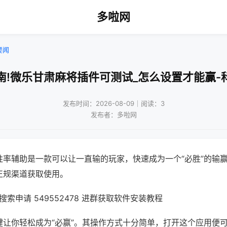
多啦网
要闻
南!微乐甘肃麻将插件可测试_怎么设置才能赢-
发布时间：2026-08-09｜阅读：3
发布者：多啦网
胜率辅助是一款可以让一直输的玩家，快速成为一个“必胜”的输
正规渠道获取使用。
索申请 549552478 进群获取软件安装教程
键让你轻松成为“必赢”。其操作方式十分简单，打开这个应用便