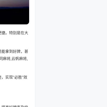
便捷。特别是在大
是能拿到好牌，甚
麻将,云帆麻将,
，实现“必胜”效
。