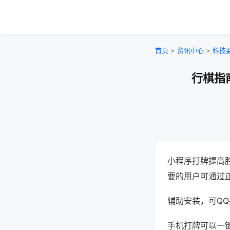
首页
>
资讯中心
>
科技
行棋指
小程序打牌提高
要的用户可通过
辅助安装，可QQ搜
手机打牌可以一