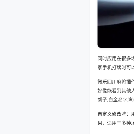
同时应用在很多
家手机打牌时可
微乐四川麻将插
好像能看到其他
胡子,白金岛字牌
自定义修改牌：
果，适用于多种