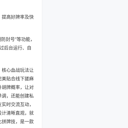
、提高好牌率及快
测防封号”等功能，
通过后台运行、自
，核心血战玩法让
完美贴合线下搓麻
升胡牌概率，让对
单调，还能创建私
友实时交流互动，
设计清晰直观，就
比拼牌技，是一款