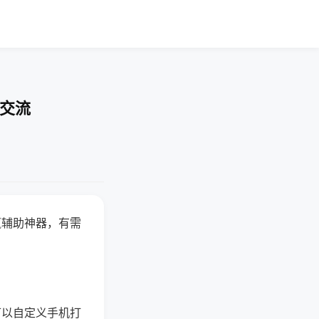
率交流
赢辅助神器，有需
可以自定义手机打