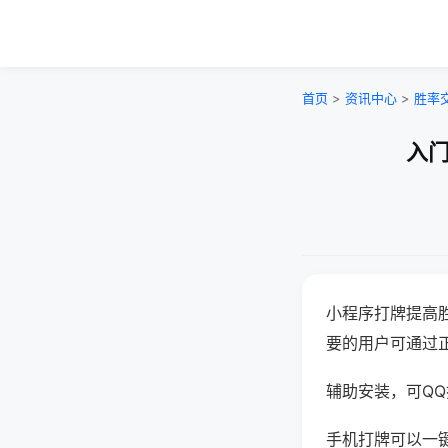
首页
>
资讯中心
>
胜率
入门
小程序打牌提高
要的用户可通过
辅助安装，可QQ搜
手机打牌可以一