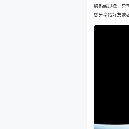
牌系统规律，只
想分享给好友或