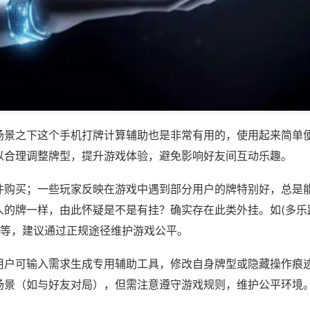
场景之下这个手机打牌计算辅助也是非常有用的，使用起来简单
以合理调整牌型，提升游戏体验，避免影响好友间互动乐趣。
件购买；一些玩家反映在游戏中遇到部分用户的牌特别好，总是
人的牌一样，由此怀疑是不是有挂？确实存在此类外挂。如(多乐
)等，建议通过正规途径维护游戏公平。
用户可输入需求生成专用辅助工具，修改自身牌型或隐藏操作痕迹
场景（如与好友对局），但需注意遵守游戏规则，维护公平环境