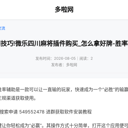
多啦网
交流
技巧!微乐四川麻将插件购买_怎么拿好牌-胜
发布时间：2026-08-05｜阅读：2
发布者：多啦网
胜率辅助是一款可以让一直输的玩家，快速成为一个“必胜”的输
正规渠道获取使用。
索申请 549552478 进群获取软件安装教程
键让你轻松成为“必赢”。其操作方式十分简单，打开这个应用便