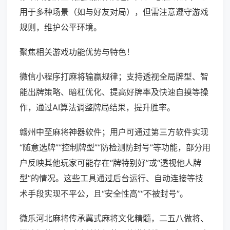
用于多种场景（如与好友对局），但需注意遵守游戏
规则，维护公平环境。
聚焦相关游戏功能优势与特色！
微信小程序打麻将输赢规律；支持透视全局牌型、智
能出牌策略、暗杠优化、提高好牌率及快速自摸等操
作，通过AI算法调整牌局结果，提升胜率。
赣州中至麻将神器软件；用户可通过第三方软件实现
“随意选牌”“控制牌型”“防检测防封号”等功能，部分用
户反映其他玩家可能存在“牌特别好”或“透视他人牌
型”的情况。这些工具通过后台运行、自动连接等技
术手段实现不平公，且“安全性高”“不被封号”。
微乐河北麻将传承冀式麻将文化精髓，二五八做将、