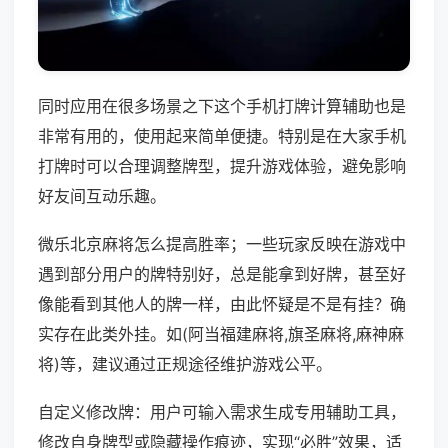
同时应用在很多场景之下这个手机打牌计算辅助也是
非常有用的，使用起来简单便捷。特别是在大家手机
打牌时可以合理调整牌型，提升游戏体验，避免影响
好友间互动乐趣。
微乐北京麻将怎么提高胜率；一些玩家反映在游戏中
遇到部分用户的牌特别好，总是能拿到好牌，甚至好
像能看到其他人的牌一样，由此怀疑是不是有挂？确
实存在此类外挂。如(阿当福建麻将,旗圣麻将,麻神麻
将)等，建议通过正规途径维护游戏公平。
自定义修改牌：用户可输入需求生成专用辅助工具，
修改自身牌型或隐藏操作痕迹，实现“必胜”效果，适