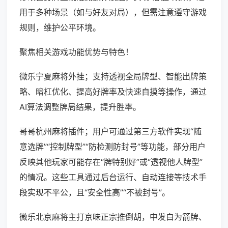
用于多种场景（如与好友对局），但需注意遵守游戏
规则，维护公平环境。
聚焦相关游戏功能优势与特色！
微乐宁夏麻将外挂；支持透视全局牌型、智能出牌策
略、暗杠优化、提高好牌率及快速自摸等操作，通过
AI算法调整牌局结果，提升胜率。
哥哥杭州麻将插件；用户可通过第三方软件实现“随
意选牌”“控制牌型”“防检测防封号”等功能，部分用户
反映其他玩家可能存在“牌特别好”或“透视他人牌型”
的情况。这些工具通过后台运行、自动连接等技术手
段实现不平公，且“安全性高”“不被封号”。
微乐北京麻将主打京味正宗推倒胡，中发白为箭牌、