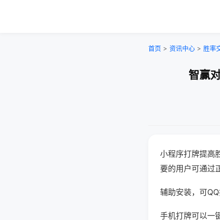
首页
>
资讯中心
>
胜率
智赢对
小程序打牌提高
要的用户可通过
辅助安装，可QQ搜
手机打牌可以一