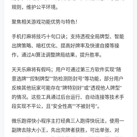
规则，维护公平环境。
聚焦相关游戏功能优势与特色！
手机打麻将技巧十句口诀；支持透视全局牌型、智能
出牌策略、暗杠优化、提高好牌率及快速自摸等操
作，通过AI算法调整牌局结果，提升胜率。
天天乐麻将有假吗；用户可通过第三方软件实现“随
意选牌”“控制牌型”“防检测防封号”等功能，部分用户
反映其他玩家可能存在“牌特别好”或“透视他人牌型”
的情况。这些工具通过后台运行、自动连接等技术手
段实现不平公，且“安全性高”“不被封号”。
微乐跑得快小程序主打经典三人跑得快玩法，使用一
副牌去除大小王，先出完牌者获胜，可出单张、对