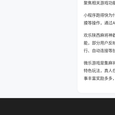
聚焦相关游戏功
小程序跑得快为
摸等操作，通过
欢乐陕西麻将神器
能，部分用户反映
行、自动连接等技
微乐游戏是集麻
特色玩法，真人
事丰富奖励多多