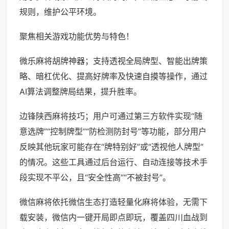
规则，维护公平环境。
聚焦相关游戏功能优势与特色！
微乐麻将胡牌神器；支持透视全局牌型、智能出牌策
略、暗杠优化、提高好牌率及快速自摸等操作，通过
AI算法调整牌局结果，提升胜率。
边锋陕西麻将技巧；用户可通过第三方软件实现“随
意选牌”“控制牌型”“防检测防封号”等功能，部分用户
反映其他玩家可能存在“牌特别好”或“透视他人牌型”
的情况。这些工具通过后台运行、自动连接等技术手
段实现不平公，且“安全性高”“不被封号”。
微信麻将依托微信生态打造轻量化麻将体验，无需下
载安装，微信内一键开局即点即玩，覆盖四川血战到