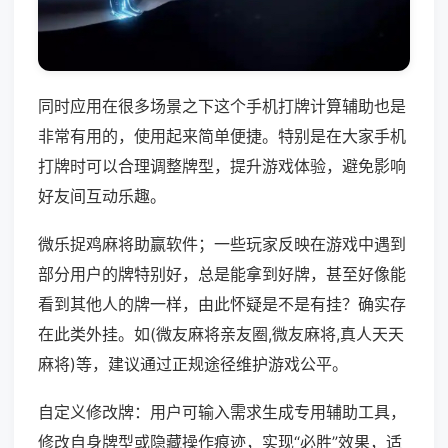
同时应用在很多场景之下这个手机打牌计算辅助也是
非常有用的，使用起来简单便捷。特别是在大家手机
打牌时可以合理调整牌型，提升游戏体验，避免影响
好友间互动乐趣。
微乐捉鸡麻将助赢软件；一些玩家反映在游戏中遇到
部分用户的牌特别好，总是能拿到好牌，甚至好像能
看到其他人的牌一样，由此怀疑是不是有挂？确实存
在此类外挂。如(微友麻将亲友圈,微友麻将,真人天天
麻将)等，建议通过正规途径维护游戏公平。
自定义修改牌：用户可输入需求生成专用辅助工具，
修改自身牌型或隐藏操作痕迹，实现“必胜”效果，适