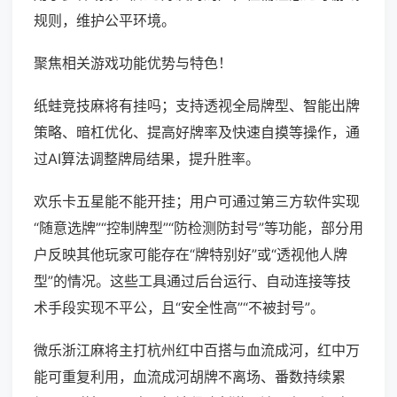
规则，维护公平环境。
聚焦相关游戏功能优势与特色！
纸蛙竞技麻将有挂吗；支持透视全局牌型、智能出牌
策略、暗杠优化、提高好牌率及快速自摸等操作，通
过AI算法调整牌局结果，提升胜率。
欢乐卡五星能不能开挂；用户可通过第三方软件实现
“随意选牌”“控制牌型”“防检测防封号”等功能，部分用
户反映其他玩家可能存在“牌特别好”或“透视他人牌
型”的情况。这些工具通过后台运行、自动连接等技
术手段实现不平公，且“安全性高”“不被封号”。
微乐浙江麻将主打杭州红中百搭与血流成河，红中万
能可重复利用，血流成河胡牌不离场、番数持续累