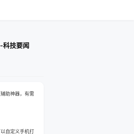
-科技要闻
赢辅助神器，有需
可以自定义手机打