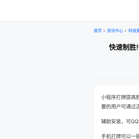
首页
>
资讯中心
>
科技
快速制胜
小程序打牌提高
要的用户可通过
辅助安装，可QQ搜
手机打牌可以一