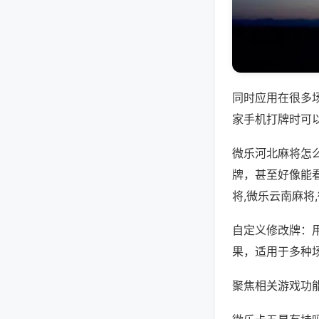
同时应用在很多
家手机打牌时可
微乐河北麻将怎
牌，甚至好像能
将,微乐云南麻将
自定义修改牌：
果，适用于多种
聚焦相关游戏功