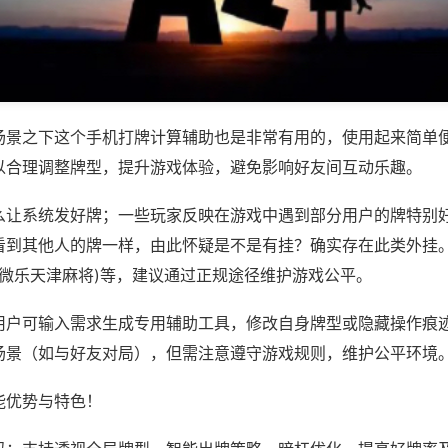
场景之下这个手机打牌计算辅助也是非常有用的，使用起来简单
以合理调整牌型，提升游戏体验，避免影响好友间互动乐趣。
么让系统发好牌；一些玩家反映在游戏中遇到部分用户的牌特别
看到其他人的牌一样，由此怀疑是不是有挂？确实存在此类外挂。
,微乐天津麻将)等，建议通过正规途径维护游戏公平。
用户可输入需求生成专用辅助工具，修改自身牌型或隐藏操作痕迹
场景（如与好友对局），但需注意遵守游戏规则，维护公平环境
能优势与特色！