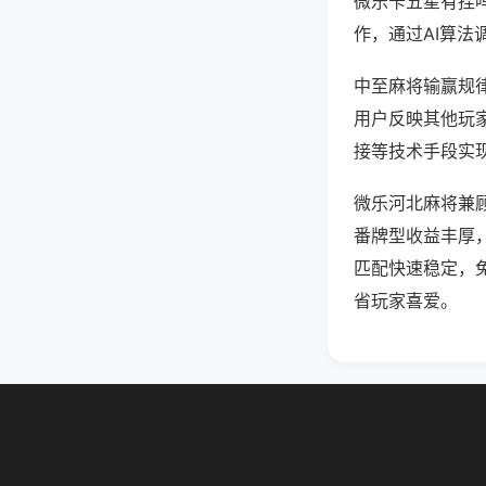
微乐卡五星有挂
作，通过AI算法
中至麻将输赢规律
用户反映其他玩家
接等技术手段实现
微乐河北麻将兼
番牌型收益丰厚
匹配快速稳定，
省玩家喜爱。