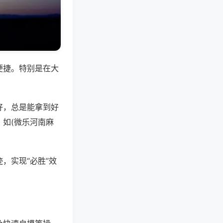
便捷。特别是在大
好，总是能拿到好
如(微乐河南麻
，实现“必胜”效
。