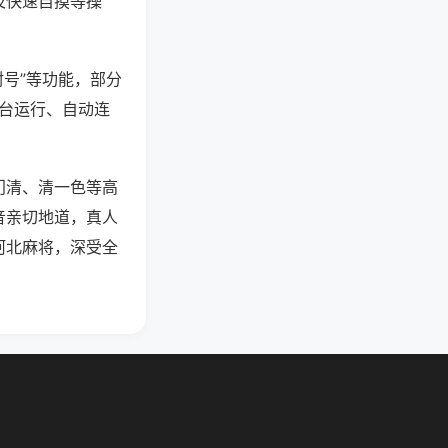
及快速自摸等操
封号”等功能，部分
后台运行、自动连
门清、清一色等高
音亲切地道，真人
河北麻将，深受全