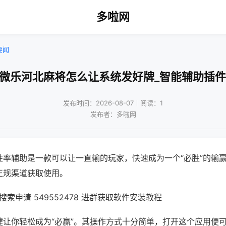
多啦网
要闻
!微乐河北麻将怎么让系统发好牌_智能辅助插件
发布时间：2026-08-07｜阅读：1
发布者：多啦网
胜率辅助是一款可以让一直输的玩家，快速成为一个“必胜”的输
正规渠道获取使用。
索申请 549552478 进群获取软件安装教程
键让你轻松成为“必赢”。其操作方式十分简单，打开这个应用便