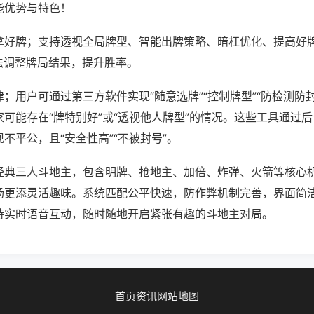
能优势与特色！
拿好牌；支持透视全局牌型、智能出牌策略、暗杠优化、提高好
法调整牌局结果，提升胜率。
；用户可通过第三方软件实现“随意选牌”“控制牌型”“防检测防
可能存在“牌特别好”或“透视他人牌型”的情况。这些工具通过
不平公，且“安全性高”“不被封号”。
经典三人斗地主，包含明牌、抢地主、加倍、炸弹、火箭等核心
场更添灵活趣味。系统匹配公平快速，防作弊机制完善，界面简
持实时语音互动，随时随地开启紧张有趣的斗地主对局。
首页
资讯
网站地图