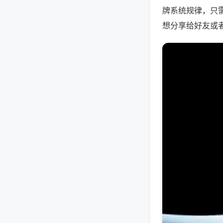
牌系统规律，只
想分享给好友或