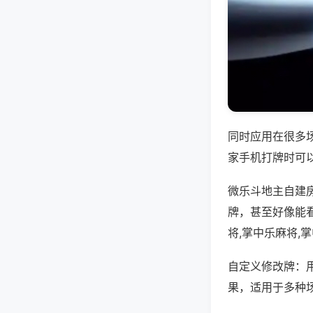
同时应用在很多
家手机打牌时可
微乐斗地主自建
牌，甚至好像能
将,掌中乐麻将,
自定义修改牌：
果，适用于多种