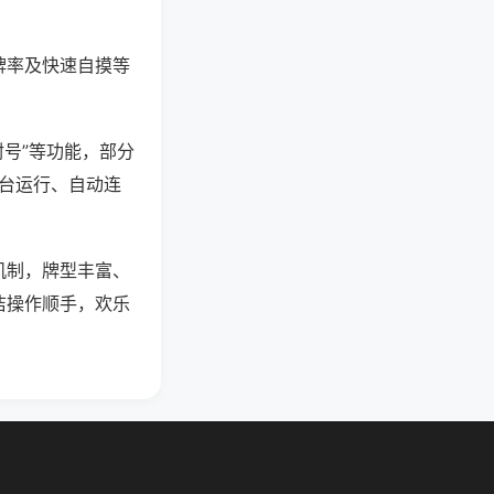
牌率及快速自摸等
封号”等功能，部分
后台运行、自动连
机制，牌型丰富、
洁操作顺手，欢乐