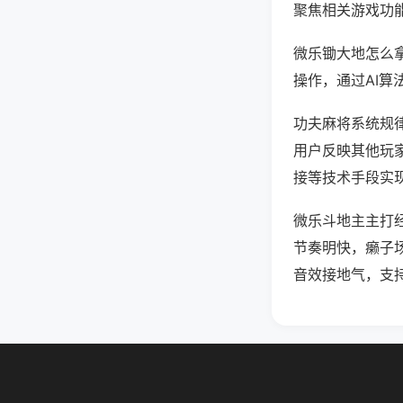
聚焦相关游戏功
微乐锄大地怎么
操作，通过AI算
功夫麻将系统规律
用户反映其他玩家
接等技术手段实现
微乐斗地主主打
节奏明快，癞子
音效接地气，支