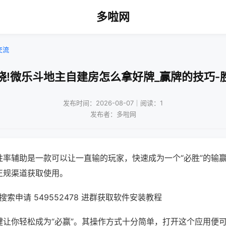
多啦网
交流
晓!微乐斗地主自建房怎么拿好牌_赢牌的技巧-
发布时间：2026-08-07｜阅读：1
发布者：多啦网
胜率辅助是一款可以让一直输的玩家，快速成为一个“必胜”的输
正规渠道获取使用。
索申请 549552478 进群获取软件安装教程
键让你轻松成为“必赢”。其操作方式十分简单，打开这个应用便