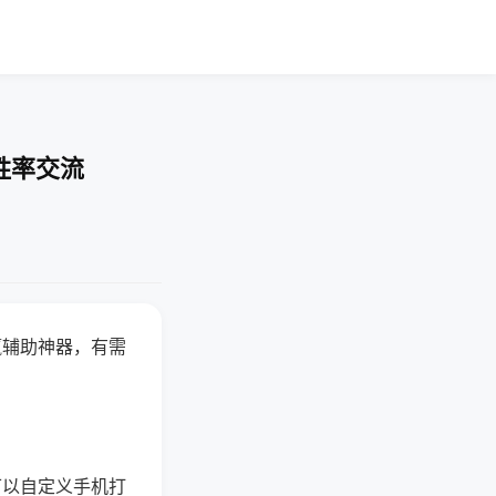
胜率交流
赢辅助神器，有需
可以自定义手机打