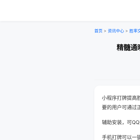
首页
>
资讯中心
>
胜率
精髓通
小程序打牌提高
要的用户可通过
辅助安装，可QQ搜
手机打牌可以一