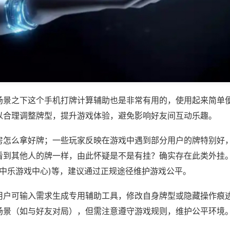
场景之下这个手机打牌计算辅助也是非常有用的，使用起来简单
以合理调整牌型，提升游戏体验，避免影响好友间互动乐趣。
房怎么拿好牌；一些玩家反映在游戏中遇到部分用户的牌特别好
看到其他人的牌一样，由此怀疑是不是有挂？确实存在此类外挂。
掌中乐游戏中心)等，建议通过正规途径维护游戏公平。
用户可输入需求生成专用辅助工具，修改自身牌型或隐藏操作痕迹
场景（如与好友对局），但需注意遵守游戏规则，维护公平环境