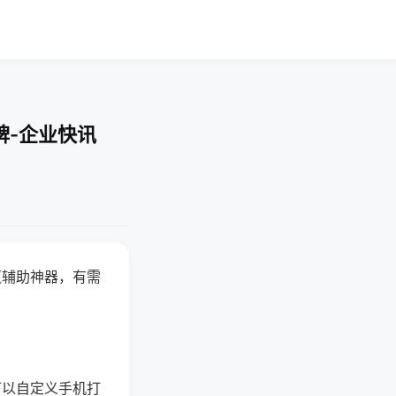
牌-企业快讯
赢辅助神器，有需
可以自定义手机打