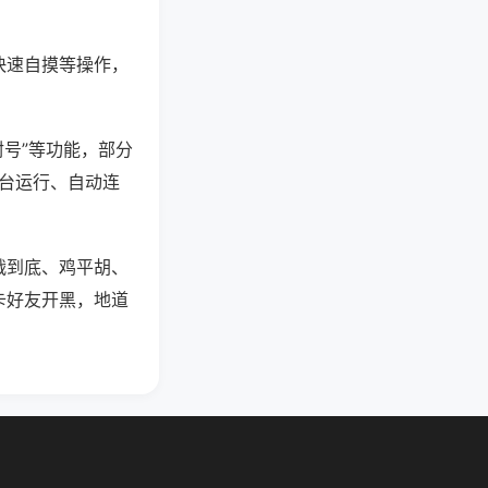
快速自摸等操作，
封号”等功能，部分
后台运行、自动连
战到底、鸡平胡、
卡好友开黑，地道