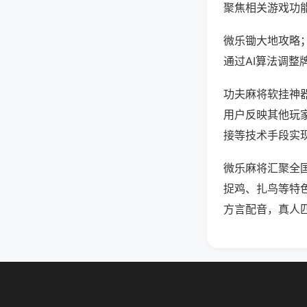
聚焦相关游戏功
微乐锄大地攻略
通过AI算法调整
功夫麻将软挂神器
用户反映其他玩家
接等技术手段实现
微乐麻将汇聚全
捉鸡、扎鸟等特
方言配音，真人