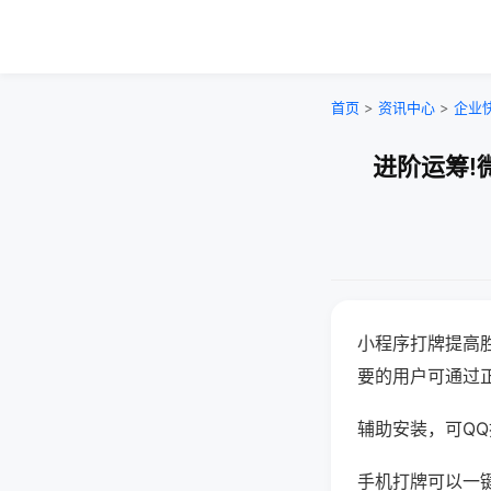
首页
>
资讯中心
>
企业
进阶运筹!
小程序打牌提高
要的用户可通过
辅助安装，可QQ搜
手机打牌可以一