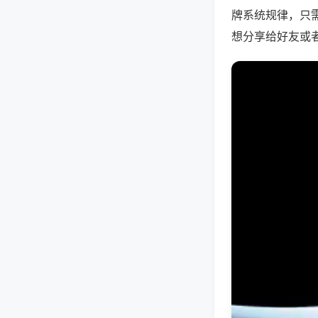
牌系统规律，只
想分享给好友或