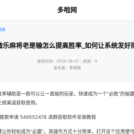
多啦网
快讯
微乐麻将老是输怎么提高胜率_如何让系统发好
发布时间：2026-08-07｜阅读：4
发布者：多啦网
胜率辅助是一款可以让一直输的玩家，快速成为一个“必胜”的输
正规渠道获取使用。
索申请 549552478 进群获取软件安装教程
键让你轻松成为“必赢”。其操作方式十分简单，打开这个应用便