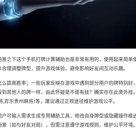
场景之下这个手机打牌计算辅助也是非常有用的，使用起来简单
以合理调整牌型，提升游戏体验，避免影响好友间互动乐趣。
怎么提高胜率；一些玩家反映在游戏中遇到部分用户的牌特别好
看到其他人的牌一样，由此怀疑是不是有挂？确实存在此类外挂。
将,弈乐贵州麻将)等，建议通过正规途径维护游戏公平。
用户可输入需求生成专用辅助工具，修改自身牌型或隐藏操作痕迹
场景（如与好友对局），但需注意遵守游戏规则，维护公平环境