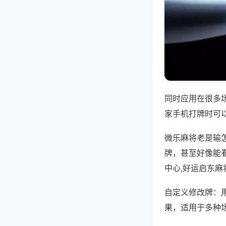
同时应用在很多
家手机打牌时可
微乐麻将老是输
牌，甚至好像能
中心,好运启东麻
自定义修改牌：
果，适用于多种