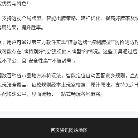
能优势与特色！
；支持透视全局牌型、智能出牌策略、暗杠优化、提高好牌率及
牌局结果，提升胜率。
；用户可通过第三方软件实现“随意选牌”“控制牌型”“防检测防
可能存在“牌特别好”或“透视他人牌型”的情况。这些工具通过
不平公，且“安全性高”“不被封号”。
国数百种省市县地方麻将玩法，智能定位自动匹配家乡规则，血
色玩法全覆盖，每款规则经本土玩家校准，原汁原味。支持免房
匹配快速公平，界面流畅，一站式畅玩各地麻将。
首页
资讯
网站地图