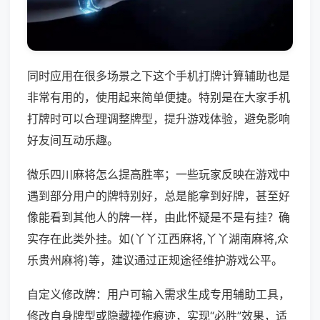
同时应用在很多场景之下这个手机打牌计算辅助也是
非常有用的，使用起来简单便捷。特别是在大家手机
打牌时可以合理调整牌型，提升游戏体验，避免影响
好友间互动乐趣。
微乐四川麻将怎么提高胜率；一些玩家反映在游戏中
遇到部分用户的牌特别好，总是能拿到好牌，甚至好
像能看到其他人的牌一样，由此怀疑是不是有挂？确
实存在此类外挂。如(丫丫江西麻将,丫丫湖南麻将,众
乐贵州麻将)等，建议通过正规途径维护游戏公平。
自定义修改牌：用户可输入需求生成专用辅助工具，
修改自身牌型或隐藏操作痕迹，实现“必胜”效果，适