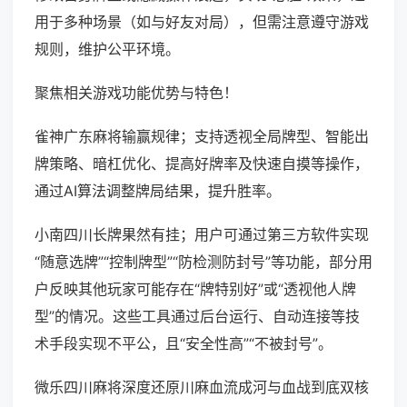
用于多种场景（如与好友对局），但需注意遵守游戏
规则，维护公平环境。
聚焦相关游戏功能优势与特色！
雀神广东麻将输赢规律；支持透视全局牌型、智能出
牌策略、暗杠优化、提高好牌率及快速自摸等操作，
通过AI算法调整牌局结果，提升胜率。
小南四川长牌果然有挂；用户可通过第三方软件实现
“随意选牌”“控制牌型”“防检测防封号”等功能，部分用
户反映其他玩家可能存在“牌特别好”或“透视他人牌
型”的情况。这些工具通过后台运行、自动连接等技
术手段实现不平公，且“安全性高”“不被封号”。
微乐四川麻将深度还原川麻血流成河与血战到底双核