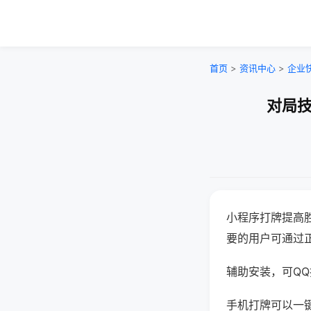
首页
>
资讯中心
>
企业
对局技
小程序打牌提高
要的用户可通过
辅助安装，可QQ搜
手机打牌可以一