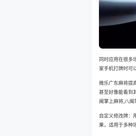
同时应用在很多
家手机打牌时可
微乐广东麻将提
甚至好像能看到
闽掌上麻将,八
自定义修改牌：
果，适用于多种