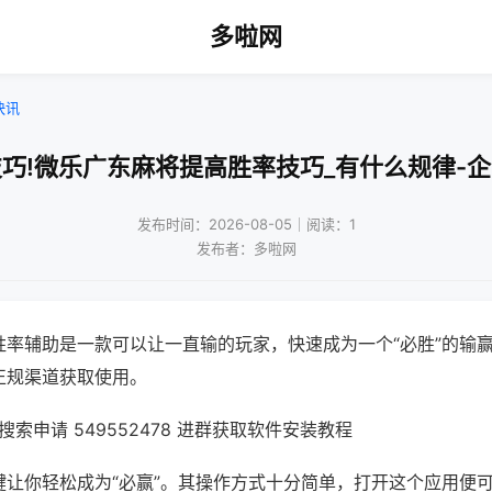
多啦网
快讯
巧!微乐广东麻将提高胜率技巧_有什么规律-
发布时间：2026-08-05｜阅读：1
发布者：多啦网
胜率辅助是一款可以让一直输的玩家，快速成为一个“必胜”的输
正规渠道获取使用。
索申请 549552478 进群获取软件安装教程
键让你轻松成为“必赢”。其操作方式十分简单，打开这个应用便