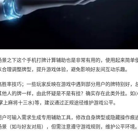
场景之下这个手机打牌计算辅助也是非常有用的，使用起来简单
以合理调整牌型，提升游戏体验，避免影响好友间互动乐趣。
高胜率技巧；一些玩家反映在游戏中遇到部分用户的牌特别好，
其他人的牌一样，由此怀疑是不是有挂？确实存在此类外挂。如(
闽掌上麻将十三水)等，建议通过正规途径维护游戏公平。
用户可输入需求生成专用辅助工具，修改自身牌型或隐藏操作痕迹
场景（如与好友对局），但需注意遵守游戏规则，维护公平环境