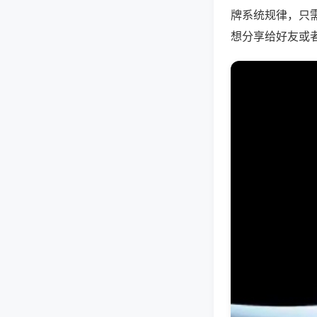
牌系统规律，只
想分享给好友或