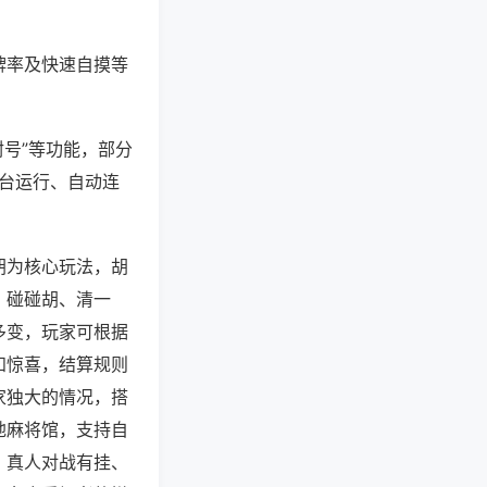
牌率及快速自摸等
封号”等功能，部分
后台运行、自动连
胡为核心玩法，胡
，碰碰胡、清一
多变，玩家可根据
知惊喜，结算规则
家独大的情况，搭
地麻将馆，支持自
，真人对战有挂、