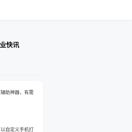
企业快讯
赢辅助神器，有需
可以自定义手机打