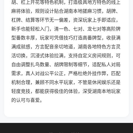
胡、杠上开花等特色机制，打造极具地方特色的线上
麻将体验，规则设计贴合湖南本地搓麻习惯，胡牌、
杠牌、结算等环节无一偏差，资深玩家上手即适应，
新手也能轻松入门，清一色、七对、龙七对等高阶牌
型番数丰厚，玩家可凭借技巧打造高番牌型，收获满
满成就感，方言配音亲切地道，湖南各地特色方言灵
活切换，沉浸式体验拉满，支持自定义房间规则，可
自由调整扎鸟数量、胡牌限制等细节，适配私人对局
需求，真人对战公平公正，严格杜绝外挂作弊，匹配
机制合理，兼顾不同水平玩家，不管是休闲娱乐还是
轻度竞技，都能获得极佳的体验，深受湖南本地玩家
的认可与喜爱。