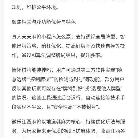
规则，维护公平环境。
聚焦相关游戏功能优势与特色！
真人天天麻将小程序怎么赢；支持透视全局牌型、智
能出牌策略、暗杠优化、提高好牌率及快速自摸等操
作，通过AI算法调整牌局结果，提升胜率。
情怀棋牌能装挂吗；用户可通过第三方软件实现“随
意选牌”“控制牌型”“防检测防封号”等功能，部分用户
反映其他玩家可能存在“牌特别好”或“透视他人牌型”
的情况。这些工具通过后台运行、自动连接等技术手
段实现不平公，且“安全性高”“不被封号”。
微乐江西麻将以地道赣麻为核心，持续优化玩法与服
务，为玩家带来更优质的线上搓麻体验，收录江西各