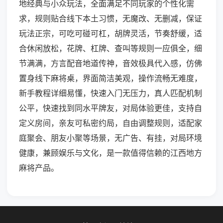
地经典与小众玩法，全面满足不同玩家的个性化需
求，规则贴合线下本土习惯，无魔改、无删减，保证
玩法正宗，可吃可碰可杠，胡牌灵活，节奏舒缓，适
合休闲放松，花牌、杠牌、查叫等规则一应俱全，细
节满满，方言配音地道传神，音效极具代入感，仿佛
置身线下麻将桌，界面简洁美观，操作流畅无难度，
新手教程详细易懂，快速入门无压力，真人匹配机制
公平，快速找到同水平牌友，对局体验更佳，支持自
定义房间，亲友可私密约局，自由调整规则，适配家
庭聚会、朋友小聚等场景，无广告、有挂，对局环境
健康，兼顾娱乐与文化，是一款值得信赖的江西地方
麻将产品。