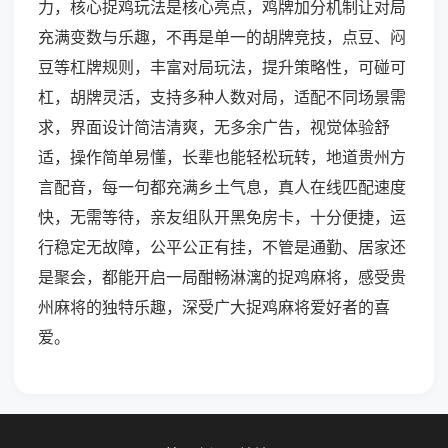
力，核心捉鸡玩法是核心亮点，鸡牌加分机制让对局
充满变数与乐趣，不再是单一的胡牌竞技，点豆、闷
豆等杠牌规则，丰富对局玩法，提升策略性，可碰可
杠，胡牌灵活，支持多种人数对局，适配不同场景需
求，界面设计简洁清爽，无多余广告，视觉体验舒
适，操作简单易懂，长辈也能轻松玩转，地道贵州方
言配音，每一句都充满乡土气息，真人在线匹配速度
快，无需等待，亲友组队开黑免房卡，十分便捷，运
行稳定无故障，公平公正有挂，不管是通勤、居家还
是聚会，都能开启一局酣畅淋漓的捉鸡麻将，感受贵
州麻将的独特乐趣，深受广大捉鸡麻将爱好者的喜
爱。