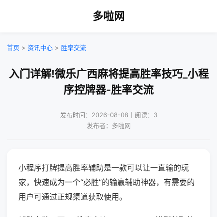
多啦网
首页
>
资讯中心
>
胜率交流
入门详解!微乐广西麻将提高胜率技巧_小程
序控牌器-胜率交流
发布时间：2026-08-08｜阅读：3
发布者：多啦网
小程序打牌提高胜率辅助是一款可以让一直输的玩
家，快速成为一个“必胜”的输赢辅助神器，有需要的
用户可通过正规渠道获取使用。