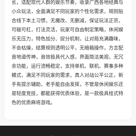
长，适配现代人群的娱乐节奏，收录广西各地经典与
小众玩法，全面满足不同玩家的个性化需求，规则贴
合线下本土习惯，无魔改、无删减，保证玩法正宗，
可碰可杠，打法灵活，玩家可自由制定策略，休闲娱
乐无压力，特色加分、捉分机制，让对局充满趣味，
不会枯燥，结算规则透明公平，无暗箱操作，方言配
音地道传神，音效极具代入感，界面简洁美观，无冗
余功能，运行流畅稳定，支持单机、联机、赛事多种
模式，满足不同玩家的需求，真人对战公平公正，新
手有提示辅助，老手能自由发挥，不管是休闲娱乐还
是轻度竞技，都能获得优质体验，是一款极具桂式特
色的优质麻将游戏。