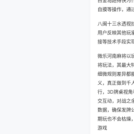
白金岛跑得快为
自摸等操作，通
八闽十三水透视挂
用户反映其他玩家
接等技术手段实现
微乐河南麻将以
将玩法，其最大
细微规则差异都
义，真正做到千
行，3D牌桌视
交互动，对战之
数据，确保发牌
期玩也不会枯燥
游戏