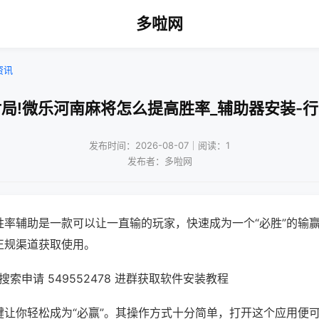
多啦网
资讯
局!微乐河南麻将怎么提高胜率_辅助器安装-
发布时间：2026-08-07｜阅读：1
发布者：多啦网
胜率辅助是一款可以让一直输的玩家，快速成为一个“必胜”的输
正规渠道获取使用。
索申请 549552478 进群获取软件安装教程
键让你轻松成为“必赢”。其操作方式十分简单，打开这个应用便