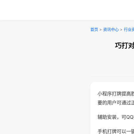
首页
>
资讯中心
>
行业
巧打对
小程序打牌提高
要的用户可通过
辅助安装，可QQ搜
手机打牌可以一