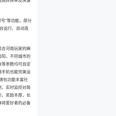
提高好牌率及快速
封号”等功能，部分
后台运行、自动连
适合河南玩家的麻
南阳，不同城市的
数等参数均可自定
端手机也能完美运
情包功能丰富社
测，实时监控对局
断，奖励丰厚，长
麻将爱好者的必备