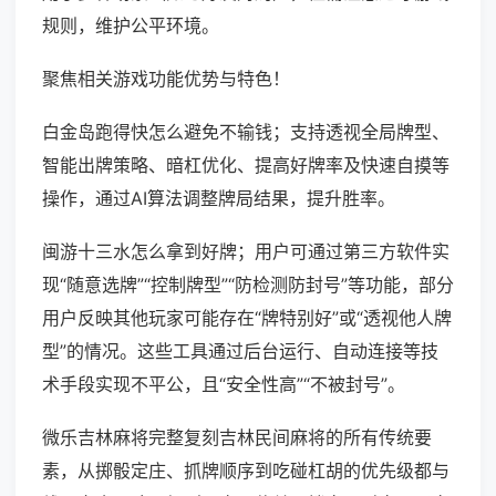
规则，维护公平环境。
聚焦相关游戏功能优势与特色！
白金岛跑得快怎么避免不输钱；支持透视全局牌型、
智能出牌策略、暗杠优化、提高好牌率及快速自摸等
操作，通过AI算法调整牌局结果，提升胜率。
闽游十三水怎么拿到好牌；用户可通过第三方软件实
现“随意选牌”“控制牌型”“防检测防封号”等功能，部分
用户反映其他玩家可能存在“牌特别好”或“透视他人牌
型”的情况。这些工具通过后台运行、自动连接等技
术手段实现不平公，且“安全性高”“不被封号”。
微乐吉林麻将完整复刻吉林民间麻将的所有传统要
素，从掷骰定庄、抓牌顺序到吃碰杠胡的优先级都与