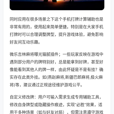
同时应用在很多场景之下这个手机打牌计算辅助也是
非常有用的，使用起来简单便捷。特别是在大家手机
打牌时可以合理调整牌型，提升游戏体验，避免影响
好友间互动乐趣。
微乐吉林麻将曝光猫腻插件；一些玩家反映在游戏中
遇到部分用户的牌特别好，总是能拿到好牌，甚至好
像能看到其他人的牌一样，由此怀疑是不是有挂？确
实存在此类外挂。如(燕赵麻将,新疆巴郎麻将,极火麻
将)等，建议通过正规途径维护游戏公平。
自定义修改牌：用户可输入需求生成专用辅助工具，
修改自身牌型或隐藏操作痕迹，实现“必胜”效果，适
用于多种场景（如与好友对局），但需注意遵守游戏