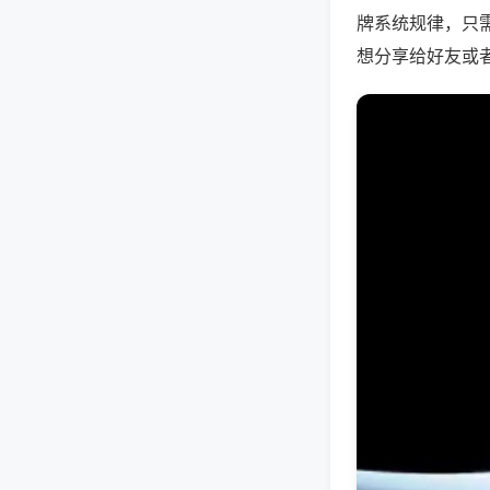
牌系统规律，只
想分享给好友或