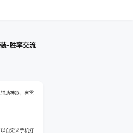
装-胜率交流
赢辅助神器，有需
可以自定义手机打