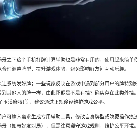
场景之下这个手机打牌计算辅助也是非常有用的，使用起来简单
以合理调整牌型，提升游戏体验，避免影响好友间互动乐趣。
么让系统发好牌；一些玩家反映在游戏中遇到部分用户的牌特别
看到其他人的牌一样，由此怀疑是不是有挂？确实存在此类外挂。
丫丫玉溪麻将)等，建议通过正规途径维护游戏公平。
用户可输入需求生成专用辅助工具，修改自身牌型或隐藏操作痕迹
场景（如与好友对局），但需注意遵守游戏规则，维护公平环境