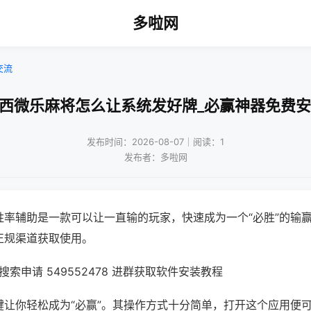
多啦网
交流
山西微乐麻将怎么让系统发好牌_必赢神器免费安
发布时间：2026-08-07｜阅读：1
发布者：多啦网
胜率辅助是一款可以让一直输的玩家，快速成为一个“必胜”的输
正规渠道获取使用。
索申请 549552478 进群获取软件安装教程
键让你轻松成为“必赢”。其操作方式十分简单，打开这个应用便