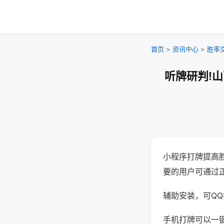
首页
>
资讯中心
>
胜率
听牌研判!
小程序打牌提高
要的用户可通过
辅助安装，可QQ搜
手机打牌可以一