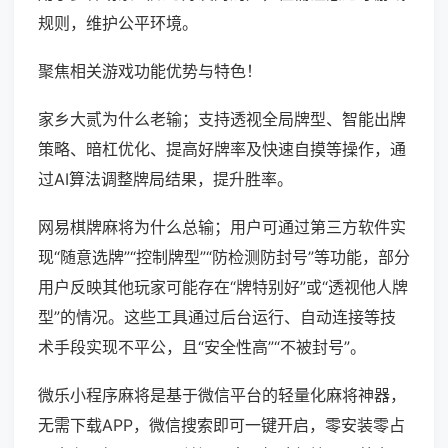
规则，维护公平环境。
聚焦相关游戏功能优势与特色！
家乡大贰为什么老输；支持透视全局牌型、智能出牌
策略、暗杠优化、提高好牌率及快速自摸等操作，通
过AI算法调整牌局结果，提升胜率。
网易棋牌麻将为什么总输；用户可通过第三方软件实
现“随意选牌”“控制牌型”“防检测防封号”等功能，部分
用户反映其他玩家可能存在“牌特别好”或“透视他人牌
型”的情况。这些工具通过后台运行、自动连接等技
术手段实现不平公，且“安全性高”“不被封号”。
微乐小程序麻将是基于微信平台的轻量化麻将神器，
无需下载APP，微信搜索即可一键开启，零安装零占