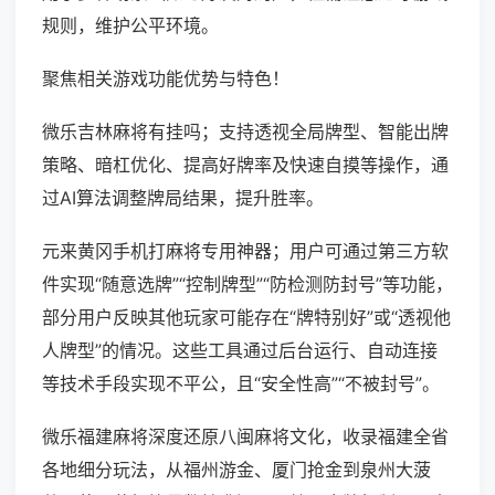
规则，维护公平环境。
聚焦相关游戏功能优势与特色！
微乐吉林麻将有挂吗；支持透视全局牌型、智能出牌
策略、暗杠优化、提高好牌率及快速自摸等操作，通
过AI算法调整牌局结果，提升胜率。
元来黄冈手机打麻将专用神器；用户可通过第三方软
件实现“随意选牌”“控制牌型”“防检测防封号”等功能，
部分用户反映其他玩家可能存在“牌特别好”或“透视他
人牌型”的情况。这些工具通过后台运行、自动连接
等技术手段实现不平公，且“安全性高”“不被封号”。
微乐福建麻将深度还原八闽麻将文化，收录福建全省
各地细分玩法，从福州游金、厦门抢金到泉州大菠