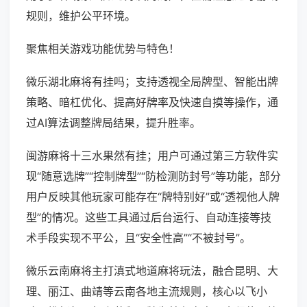
规则，维护公平环境。
聚焦相关游戏功能优势与特色！
微乐湖北麻将有挂吗；支持透视全局牌型、智能出牌
策略、暗杠优化、提高好牌率及快速自摸等操作，通
过AI算法调整牌局结果，提升胜率。
闽游麻将十三水果然有挂；用户可通过第三方软件实
现“随意选牌”“控制牌型”“防检测防封号”等功能，部分
用户反映其他玩家可能存在“牌特别好”或“透视他人牌
型”的情况。这些工具通过后台运行、自动连接等技
术手段实现不平公，且“安全性高”“不被封号”。
微乐云南麻将主打滇式地道麻将玩法，融合昆明、大
理、丽江、曲靖等云南各地主流规则，核心以飞小