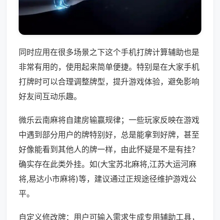
同时应用在很多场景之下这个手机打牌计算辅助也是
非常有用的，使用起来简单便捷。特别是在大家手机
打牌时可以合理调整牌型，提升游戏体验，避免影响
好友间互动乐趣。
微乐云南麻将自建房输赢规律；一些玩家反映在游戏
中遇到部分用户的牌特别好，总是能拿到好牌，甚至
好像能看到其他人的牌一样，由此怀疑是不是有挂？
确实存在此类外挂。如(大宝苏北麻将,江苏大运河麻
将,易达小市麻将)等，建议通过正规途径维护游戏公
平。
自定义修改牌：用户可输入需求生成专用辅助工具，