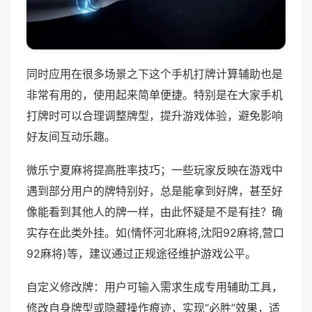
同时应用在很多场景之下这个手机打牌计算辅助也是
非常有用的，使用起来简单便捷。特别是在大家手机
打牌时可以合理调整牌型，提升游戏体验，避免影响
好友间互动乐趣。
微乐宁夏麻将提高胜率技巧；一些玩家反映在游戏中
遇到部分用户的牌特别好，总是能拿到好牌，甚至好
像能看到其他人的牌一样，由此怀疑是不是有挂？确
实存在此类外挂。如(情怀河北麻将,沈阳92麻将,营口
92麻将)等，建议通过正规途径维护游戏公平。
自定义修改牌：用户可输入需求生成专用辅助工具，
修改自身牌型或隐藏操作痕迹，实现“必胜”效果，适