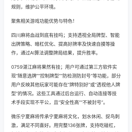
规则，维护公平环境。
聚焦相关游戏功能优势与特色！
四川麻将血战到底有挂吗；支持透视全局牌型、智能
出牌策略、暗杠优化、提高好牌率及快速自摸等操
作，通过AI算法调整牌局结果，提升胜率。
0759湛江麻将果然有挂；用户可通过第三方软件实
现“随意选牌”“控制牌型”“防检测防封号”等功能，部分
用户反映其他玩家可能存在“牌特别好”或“透视他人牌
型”的情况。这些工具通过后台运行、自动连接等技
术手段实现不平公，且“安全性高”“不被封号”。
微乐宁夏麻将传承宁夏麻将文化，划水休闲、捉鸟刺
激，满足不同喜好。用完整136张牌，支持吃碰杠，