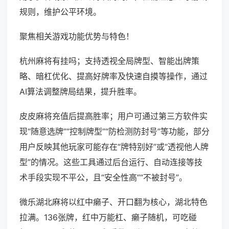
规则，维护公平环境。
聚焦相关游戏功能优势与特色！
杭州麻将有挂吗；支持透视全局牌型、智能出牌策
略、暗杠优化、提高好牌率及快速自摸等操作，通过
AI算法调整牌局结果，提升胜率。
皮皮麻将充值后提高胜率；用户可通过第三方软件实
现“随意选牌”“控制牌型”“防检测防封号”等功能，部分
用户反映其他玩家可能存在“牌特别好”或“透视他人牌
型”的情况。这些工具通过后台运行、自动连接等技
术手段实现不平公，且“安全性高”“不被封号”。
微乐湖北麻将以红中癞子、开口翻为核心，湖北特色
拉满。136张牌，红中万能杠、癞子随机，可吃碰