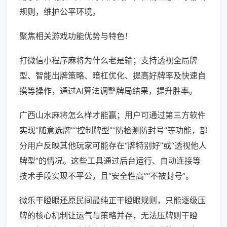
规则，维护公平环境。
聚焦相关游戏功能优势与特色！
打微信小程序麻将为什么老是输；支持透视全局牌
型、智能出牌策略、暗杠优化、提高好牌率及快速自
摸等操作，通过AI算法调整牌局结果，提升胜率。
广西山水麻将怎么样才能赢；用户可通过第三方软件
实现“随意选牌”“控制牌型”“防检测防封号”等功能，部
分用户反映其他玩家可能存在“牌特别好”或“透视他人
牌型”的情况。这些工具通过后台运行、自动连接等
技术手段实现不平公，且“安全性高”“不被封号”。
微乐干瞪眼还原民间最纯正干瞪眼规则，只能逐级压
牌的核心机制让运气与策略并存，无法压牌则干瞪