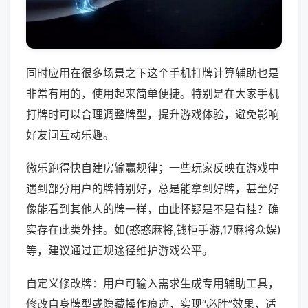
同时应用在很多场景之下这个手机打牌计算辅助也是
非常有用的，使用起来简单便捷。特别是在大家手机
打牌时可以合理调整牌型，提升游戏体验，避免影响
好友间互动乐趣。
微乐跑得快自建房输赢规律；一些玩家反映在游戏中
遇到部分用户的牌特别好，总是能拿到好牌，甚至好
像能看到其他人的牌一样，由此怀疑是不是有挂？确
实存在此类外挂。如(憨憨麻将,钱柜手游,17麻将众娱)
等，建议通过正规途径维护游戏公平。
自定义修改牌：用户可输入需求生成专用辅助工具，
修改自身牌型或隐藏操作痕迹，实现“必胜”效果，适