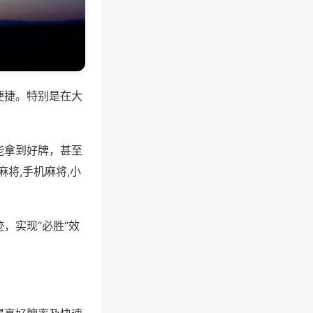
便捷。特别是在大
能拿到好牌，甚至
将,手机麻将,小
，实现“必胜”效
。