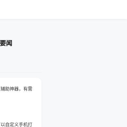
技要闻
赢辅助神器，有需
可以自定义手机打