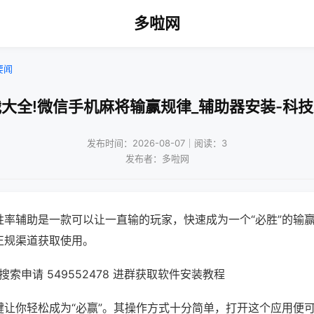
多啦网
要闻
大全!微信手机麻将输赢规律_辅助器安装-科
发布时间：2026-08-07｜阅读：3
发布者：多啦网
胜率辅助是一款可以让一直输的玩家，快速成为一个“必胜”的输
正规渠道获取使用。
索申请 549552478 进群获取软件安装教程
键让你轻松成为“必赢”。其操作方式十分简单，打开这个应用便