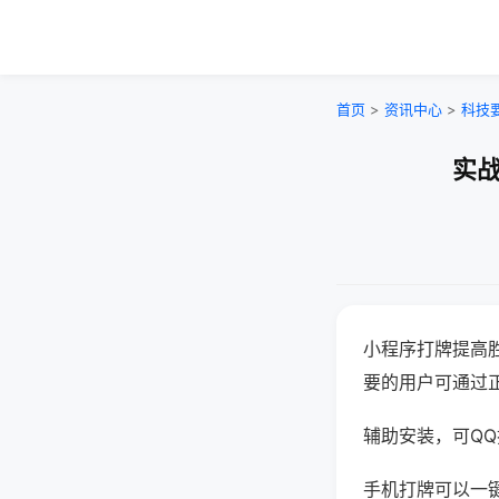
首页
>
资讯中心
>
科技
实战
小程序打牌提高
要的用户可通过
辅助安装，可QQ搜
手机打牌可以一