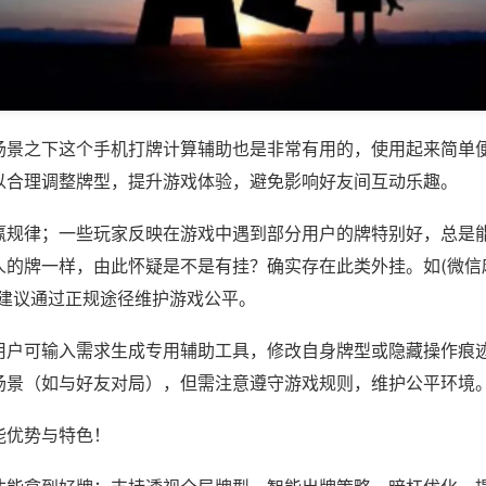
场景之下这个手机打牌计算辅助也是非常有用的，使用起来简单
以合理调整牌型，提升游戏体验，避免影响好友间互动乐趣。
赢规律；一些玩家反映在游戏中遇到部分用户的牌特别好，总是
的牌一样，由此怀疑是不是有挂？确实存在此类外挂。如(微信麻
，建议通过正规途径维护游戏公平。
用户可输入需求生成专用辅助工具，修改自身牌型或隐藏操作痕迹
场景（如与好友对局），但需注意遵守游戏规则，维护公平环境
能优势与特色！