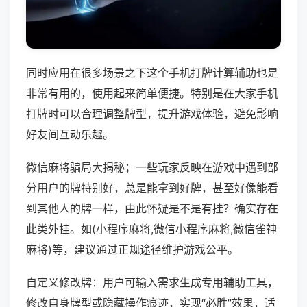
同时应用在很多场景之下这个手机打牌计算辅助也是
非常有用的，使用起来简单便捷。特别是在大家手机
打牌时可以合理调整牌型，提升游戏体验，避免影响
好友间互动乐趣。
微信麻将骗局大揭秘；一些玩家反映在游戏中遇到部
分用户的牌特别好，总是能拿到好牌，甚至好像能看
到其他人的牌一样，由此怀疑是不是有挂？确实存在
此类外挂。如(小程序麻将,微信小程序麻将,微信雀神
麻将)等，建议通过正规途径维护游戏公平。
自定义修改牌：用户可输入需求生成专用辅助工具，
修改自身牌型或隐藏操作痕迹，实现“必胜”效果，适