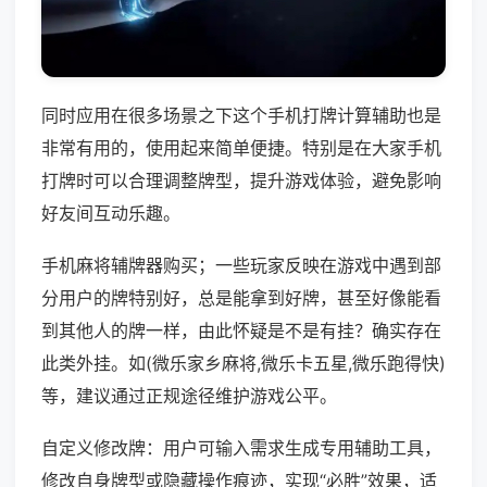
同时应用在很多场景之下这个手机打牌计算辅助也是
非常有用的，使用起来简单便捷。特别是在大家手机
打牌时可以合理调整牌型，提升游戏体验，避免影响
好友间互动乐趣。
手机麻将辅牌器购买；一些玩家反映在游戏中遇到部
分用户的牌特别好，总是能拿到好牌，甚至好像能看
到其他人的牌一样，由此怀疑是不是有挂？确实存在
此类外挂。如(微乐家乡麻将,微乐卡五星,微乐跑得快)
等，建议通过正规途径维护游戏公平。
自定义修改牌：用户可输入需求生成专用辅助工具，
修改自身牌型或隐藏操作痕迹，实现“必胜”效果，适