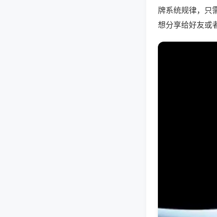
牌系统规律，只
想分享给好友或