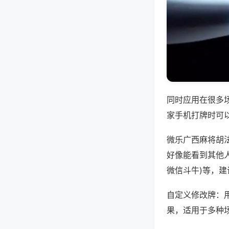
同时应用在很多
家手机打牌时可
微乐广西麻将胡
好像能看到其他人
微信斗牛)等，
自定义修改牌：
果，适用于多种