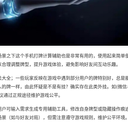
场景之下这个手机打牌计算辅助也是非常有用的，使用起来简单
以合理调整牌型，提升游戏体验，避免影响好友间互动乐趣。
法大全；一些玩家反映在游戏中遇到部分用户的牌特别好，总是
的牌一样，由此怀疑是不是有挂？确实存在此类外挂。如(微信斗
建议通过正规途径维护游戏公平。
用户可输入需求生成专用辅助工具，修改自身牌型或隐藏操作痕迹
场景（如与好友对局），但需注意遵守游戏规则，维护公平环境