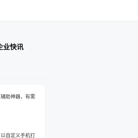
企业快讯
赢辅助神器，有需
可以自定义手机打