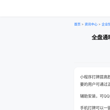
首页
>
资讯中心
>
企业
全盘通
小程序打牌提高
要的用户可通过
辅助安装，可QQ搜
手机打牌可以一