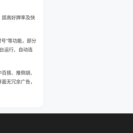
、提高好牌率及快
封号”等功能，部分
后台运行、自动连
中百搭、推倒胡、
界面无冗余广告，