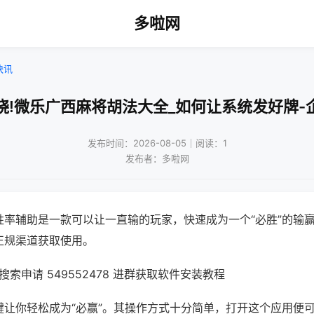
多啦网
快讯
晓!微乐广西麻将胡法大全_如何让系统发好牌-
发布时间：2026-08-05｜阅读：1
发布者：多啦网
胜率辅助是一款可以让一直输的玩家，快速成为一个“必胜”的输
正规渠道获取使用。
索申请 549552478 进群获取软件安装教程
键让你轻松成为“必赢”。其操作方式十分简单，打开这个应用便