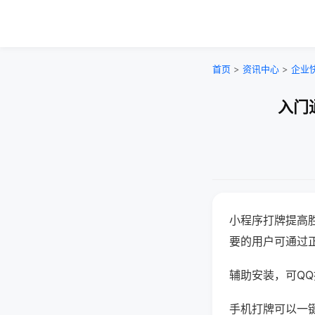
首页
>
资讯中心
>
企业
入门
小程序打牌提高
要的用户可通过
辅助安装，可QQ搜
手机打牌可以一