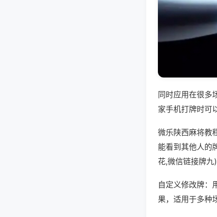
同时应用在很多
家手机打牌时可
微乐陕西麻将教
能看到其他人的
花,微信链接牌九
自定义修改牌：
果，适用于多种