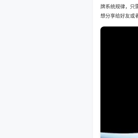
牌系统规律，只
想分享给好友或