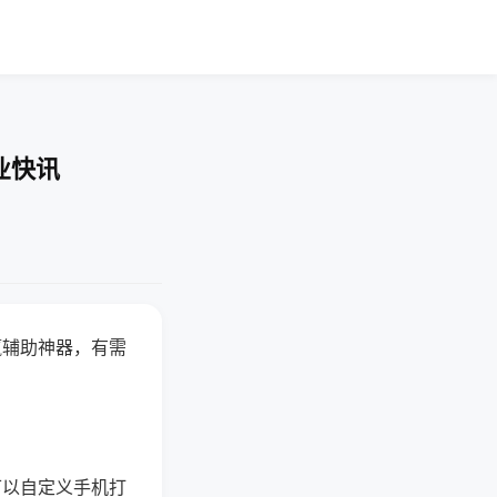
业快讯
赢辅助神器，有需
可以自定义手机打