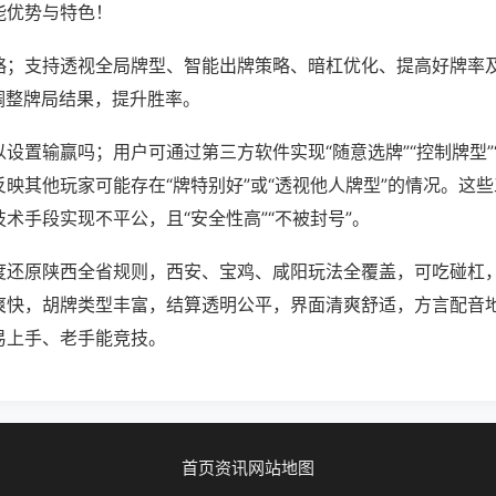
能优势与特色！
略；支持透视全局牌型、智能出牌策略、暗杠优化、提高好牌率
调整牌局结果，提升胜率。
设置输赢吗；用户可通过第三方软件实现“随意选牌”“控制牌型”
映其他玩家可能存在“牌特别好”或“透视他人牌型”的情况。这
术手段实现不平公，且“安全性高”“不被封号”。
度还原陕西全省规则，西安、宝鸡、咸阳玩法全覆盖，可吃碰杠
爽快，胡牌类型丰富，结算透明公平，界面清爽舒适，方言配音
易上手、老手能竞技。
首页
资讯
网站地图