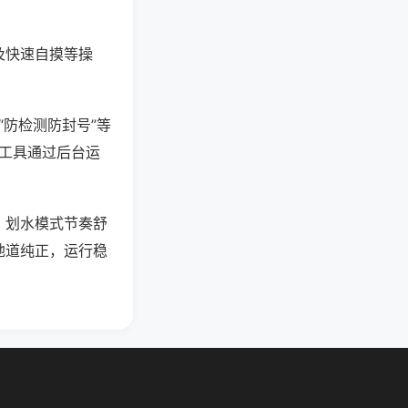
及快速自摸等操
“防检测防封号”等
些工具通过后台运
，划水模式节奏舒
地道纯正，运行稳