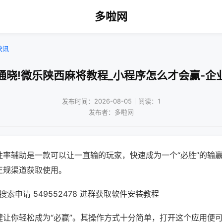
多啦网
快讯
通晓!微乐陕西麻将教程_小程序怎么才会赢-企
发布时间：2026-08-05｜阅读：1
发布者：多啦网
胜率辅助是一款可以让一直输的玩家，快速成为一个“必胜”的输
正规渠道获取使用。
索申请 549552478 进群获取软件安装教程
键让你轻松成为“必赢”。其操作方式十分简单，打开这个应用便