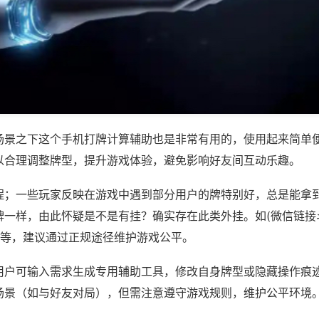
场景之下这个手机打牌计算辅助也是非常有用的，使用起来简单
以合理调整牌型，提升游戏体验，避免影响好友间互动乐趣。
程；一些玩家反映在游戏中遇到部分用户的牌特别好，总是能拿
牌一样，由此怀疑是不是有挂？确实存在此类外挂。如(微信链接
)等，建议通过正规途径维护游戏公平。
用户可输入需求生成专用辅助工具，修改自身牌型或隐藏操作痕迹
场景（如与好友对局），但需注意遵守游戏规则，维护公平环境