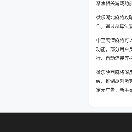
聚焦相关游戏功
微乐湖北麻将攻
作，通过AI算法
中至鹰潭麻将可以
功能，部分用户反
行、自动连接等技
微乐陕西麻将深
缓、推倒胡刺激
定无广告，新手