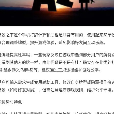
场景之下这个手机打牌计算辅助也是非常有用的，使用起来简单
以合理调整牌型，提升游戏体验，避免影响好友间互动乐趣。
洗牌能提高胜率吗；一些玩家反映在游戏中遇到部分用户的牌特
能看到其他人的牌一样，由此怀疑是不是有挂？确实存在此类外挂
将,越乡游义乌麻将)等，建议通过正规途径维护游戏公平。
用户可输入需求生成专用辅助工具，修改自身牌型或隐藏操作痕迹
场景（如与好友对局），但需注意遵守游戏规则，维护公平环境
能优势与特色！