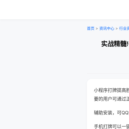
首页
>
资讯中心
>
行业
实战精髓
小程序打牌提高
要的用户可通过
辅助安装，可QQ搜
手机打牌可以一