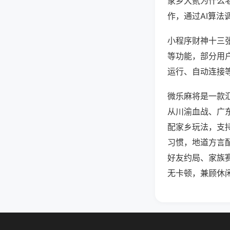
家乡大贰为什么
作，通过AI算法
小程序财神十三张
等功能，部分用户
运行、自动连接等
微乐麻将是一款
从川渝血战、广
配家乡玩法，支
习惯，地道方言
好友约局、家族
无卡顿，兼顾休