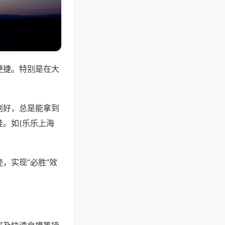
便捷。特别是在大
别好，总是能拿到
。如(乐乐上海
，实现“必胜”效
。