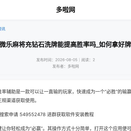
多啦网
资讯
!微乐麻将充钻石洗牌能提高胜率吗_如何拿好牌
发布时间：2026-08-05｜阅读：2
发布者：多啦网
胜率辅助是一款可以让一直输的玩家，快速成为一个“必胜”的输
正规渠道获取使用。
索申请 549552478 进群获取软件安装教程
键让你轻松成为“必赢”。其操作方式十分简单，打开这个应用便