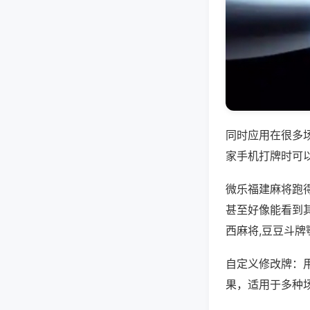
同时应用在很多
家手机打牌时可
微乐福建麻将跑
甚至好像能看到
西麻将,豆豆斗
自定义修改牌：
果，适用于多种