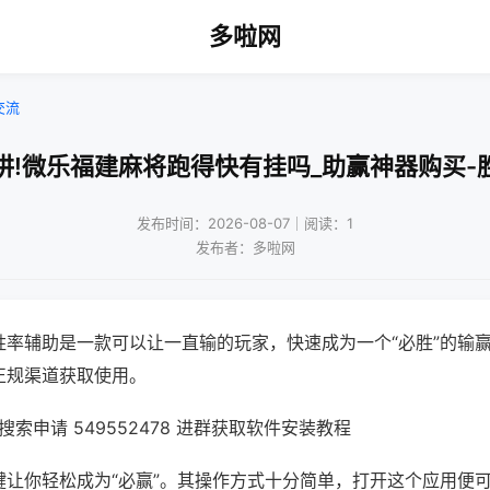
多啦网
交流
讲!微乐福建麻将跑得快有挂吗_助赢神器购买-
发布时间：2026-08-07｜阅读：1
发布者：多啦网
胜率辅助是一款可以让一直输的玩家，快速成为一个“必胜”的输
正规渠道获取使用。
索申请 549552478 进群获取软件安装教程
键让你轻松成为“必赢”。其操作方式十分简单，打开这个应用便