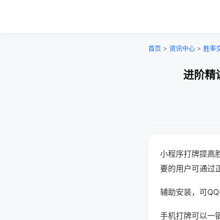
首页
>
资讯中心
>
胜率
进阶精
小程序打牌提高
要的用户可通过
辅助安装，可QQ搜
手机打牌可以一