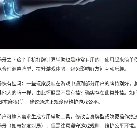
场景之下这个手机打牌计算辅助也是非常有用的，使用起来简单
以合理调整牌型，提升游戏体验，避免影响好友间互动乐趣。
得快有挂吗；一些玩家反映在游戏中遇到部分用户的牌特别好，
其他人的牌一样，由此怀疑是不是有挂？确实存在此类外挂。如(
牌鄂东麻将)等，建议通过正规途径维护游戏公平。
用户可输入需求生成专用辅助工具，修改自身牌型或隐藏操作痕迹
场景（如与好友对局），但需注意遵守游戏规则，维护公平环境