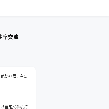
胜率交流
赢辅助神器，有需
可以自定义手机打