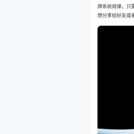
牌系统规律，只
想分享给好友或