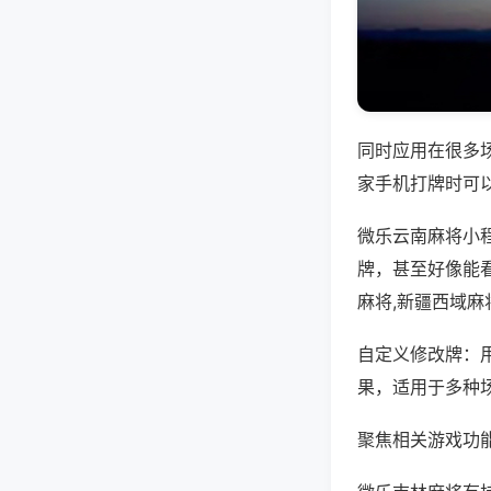
同时应用在很多
家手机打牌时可
微乐云南麻将小
牌，甚至好像能
麻将,新疆西域麻
自定义修改牌：
果，适用于多种
聚焦相关游戏功