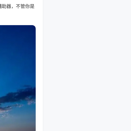
辅助器，不管你是