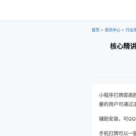
首页
>
资讯中心
>
行业
核心精讲
小程序打牌提高
要的用户可通过
辅助安装，可QQ搜
手机打牌可以一