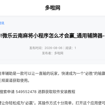
多啦网
资讯
!微乐云南麻将小程序怎么才会赢_通用辅牌器
发布时间：2026-08-06｜阅读：1
发布者：多啦网
胜率辅助是一款可以让一直输的玩家，快速成为一个“必胜”的输
正规渠道获取使用。
索申请 549552478 进群获取软件安装教程
键让你轻松成为“必赢”。其操作方式十分简单，打开这个应用便