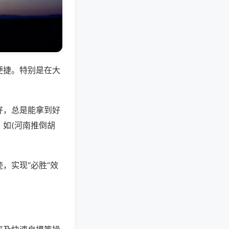
便捷。特别是在大
好，总是能拿到好
如(河南推倒胡
，实现“必胜”效
。