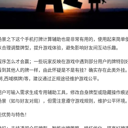
场景之下这个手机打牌计算辅助也是非常有用的，使用起来简单
以合理调整牌型，提升游戏体验，避免影响好友间互动乐趣。
程序怎么才会赢；一些玩家反映在游戏中遇到部分用户的牌特别
看到其他人的牌一样，由此怀疑是不是有挂？确实存在此类外挂。
将,西域棋牌)等，建议通过正规途径维护游戏公平。
用户可输入需求生成专用辅助工具，修改自身牌型或隐藏操作痕迹
场景（如与好友对局），但需注意遵守游戏规则，维护公平环境
能优势与特色！