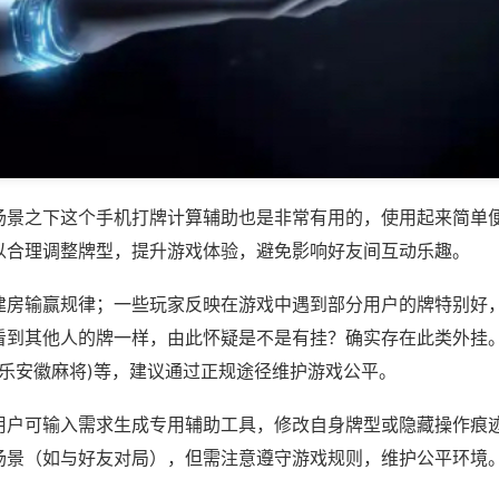
场景之下这个手机打牌计算辅助也是非常有用的，使用起来简单
以合理调整牌型，提升游戏体验，避免影响好友间互动乐趣。
建房输赢规律；一些玩家反映在游戏中遇到部分用户的牌特别好
看到其他人的牌一样，由此怀疑是不是有挂？确实存在此类外挂。
乐乐安徽麻将)等，建议通过正规途径维护游戏公平。
用户可输入需求生成专用辅助工具，修改自身牌型或隐藏操作痕迹
场景（如与好友对局），但需注意遵守游戏规则，维护公平环境