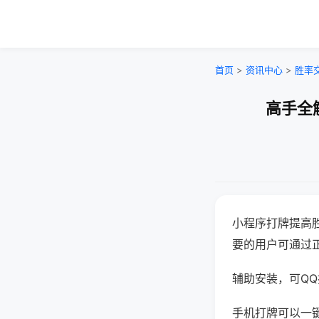
首页
>
资讯中心
>
胜率
高手全
小程序打牌提高
要的用户可通过
辅助安装，可QQ搜
手机打牌可以一