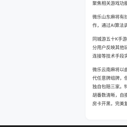
聚焦相关游戏功
微乐山东麻将有
作，通过AI算法
同城游五十K手游
分用户反映其他玩
连接等技术手段实
微乐云南麻将以
代任意牌组牌，
独自包赔三家。
胡番数清晰，自
房卡开黑，完美