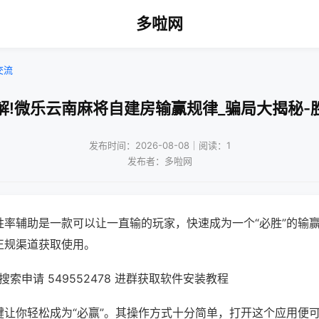
多啦网
交流
解!微乐云南麻将自建房输赢规律_骗局大揭秘-
发布时间：2026-08-08｜阅读：1
发布者：多啦网
胜率辅助是一款可以让一直输的玩家，快速成为一个“必胜”的输
正规渠道获取使用。
索申请 549552478 进群获取软件安装教程
键让你轻松成为“必赢”。其操作方式十分简单，打开这个应用便