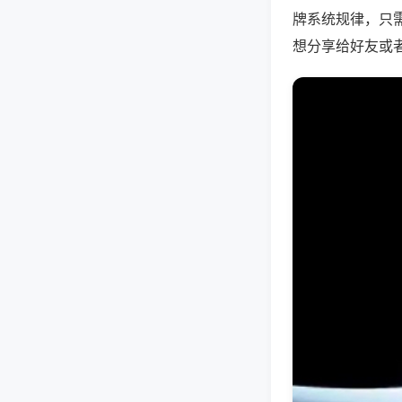
牌系统规律，只
想分享给好友或