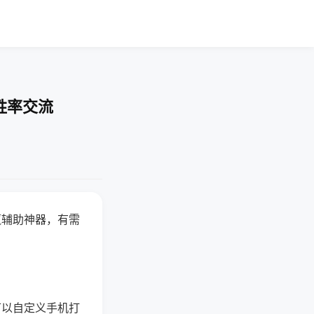
胜率交流
赢辅助神器，有需
可以自定义手机打