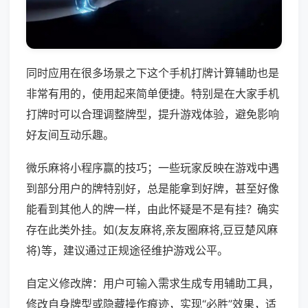
同时应用在很多场景之下这个手机打牌计算辅助也是
非常有用的，使用起来简单便捷。特别是在大家手机
打牌时可以合理调整牌型，提升游戏体验，避免影响
好友间互动乐趣。
微乐麻将小程序赢的技巧；一些玩家反映在游戏中遇
到部分用户的牌特别好，总是能拿到好牌，甚至好像
能看到其他人的牌一样，由此怀疑是不是有挂？确实
存在此类外挂。如(友友麻将,亲友圈麻将,豆豆楚风麻
将)等，建议通过正规途径维护游戏公平。
自定义修改牌：用户可输入需求生成专用辅助工具，
修改自身牌型或隐藏操作痕迹，实现“必胜”效果，适