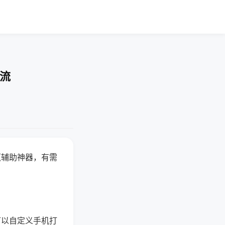
交流
赢辅助神器，有需
可以自定义手机打