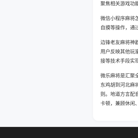
聚焦相关游戏功
微信小程序麻将
自摸等操作，通
边锋老友麻将神器
用户反映其他玩家
接等技术手段实现
微乐麻将是汇聚
东鸡胡到河北麻
则。地道方言配
卡顿，兼顾休闲