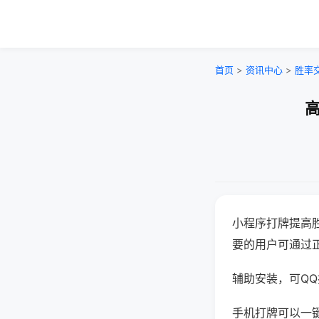
首页
>
资讯中心
>
胜率
高
小程序打牌提高
要的用户可通过
辅助安装，可QQ搜
手机打牌可以一