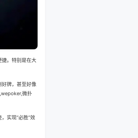
便捷。特别是在大
到好牌，甚至好像
poker,微扑
，实现“必胜”效
。