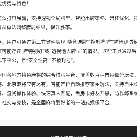
能优势与特色！
怎么打容易赢；支持透视全局牌型、智能出牌策略、暗杠优化、
过AI算法调整牌局结果，提升胜率。
；用户可通过第三方软件实现“随意选牌”“控制牌型”“防检测防
可能存在“牌特别好”或“透视他人牌型”的情况。这些工具通过
不平公，且“安全性高”“不被封号”。
全国各地方特色麻将的综合棋牌平台，覆盖数百种市县细分玩法
将、北京麻将应有尽有，智能定位自动推荐家乡玩法，支持自由
音、流畅操作体验、快速真人匹配，免房卡好友开黑，防作弊系
、社交与竞技，是全国麻将爱好者的一站式娱乐平台。