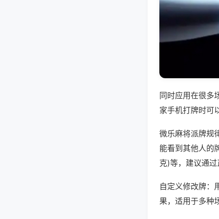
同时应用在很多
家手机打牌时可
微乐麻将派牌规
能看到其他人的牌一
克)等，建议通
自定义修改牌：
果，适用于多种