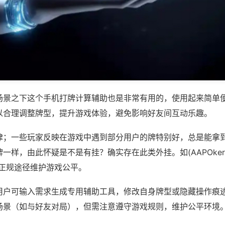
场景之下这个手机打牌计算辅助也是非常有用的，使用起来简单
以合理调整牌型，提升游戏体验，避免影响好友间互动乐趣。
律；一些玩家反映在游戏中遇到部分用户的牌特别好，总是能拿
样，由此怀疑是不是有挂？确实存在此类外挂。如(AAPOker,we
过正规途径维护游戏公平。
用户可输入需求生成专用辅助工具，修改自身牌型或隐藏操作痕迹
场景（如与好友对局），但需注意遵守游戏规则，维护公平环境