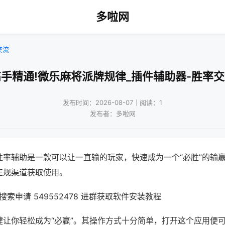
多啦网
交流
手精通!微乐麻将派牌规律_插件辅助器-胜率
发布时间：2026-08-07｜阅读：1
发布者：多啦网
胜率辅助是一款可以让一直输的玩家，快速成为一个“必胜”的输
正规渠道获取使用。
索申请 549552478 进群获取软件安装教程
键让你轻松成为“必赢”。其操作方式十分简单，打开这个应用便