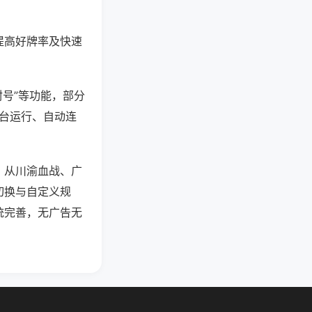
提高好牌率及快速
封号”等功能，部分
后台运行、自动连
，从川渝血战、广
切换与自定义规
统完善，无广告无