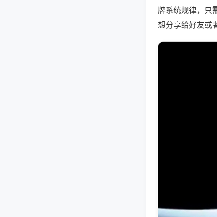
牌系统规律，只
想分享给好友或