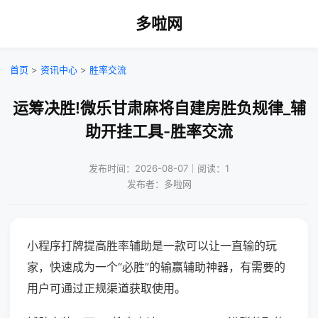
多啦网
首页
>
资讯中心
>
胜率交流
运筹决胜!微乐甘肃麻将自建房胜负规律_辅
助开挂工具-胜率交流
发布时间：2026-08-07｜阅读：1
发布者：多啦网
小程序打牌提高胜率辅助是一款可以让一直输的玩
家，快速成为一个“必胜”的输赢辅助神器，有需要的
用户可通过正规渠道获取使用。