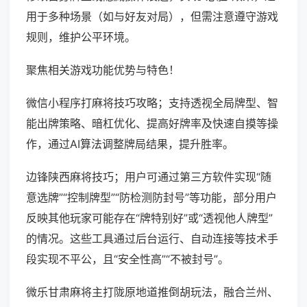
用于多种场景（如与好友对局），但需注意遵守游戏
规则，维护公平环境。
聚焦相关游戏功能优势与特色！
微信小程序打麻将技巧攻略；支持透视全局牌型、智
能出牌策略、暗杠优化、提高好牌率及快速自摸等操
作，通过AI算法调整牌局结果，提升胜率。
边锋陕西麻将技巧；用户可通过第三方软件实现“随
意选牌”“控制牌型”“防检测防封号”等功能，部分用户
反映其他玩家可能存在“牌特别好”或“透视他人牌型”
的情况。这些工具通过后台运行、自动连接等技术手
段实现不平公，且“安全性高”“不被封号”。
微乐甘肃麻将主打陇原地道推倒胡玩法，融合兰州、