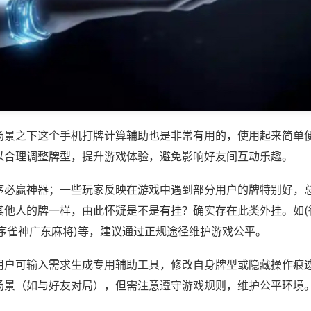
场景之下这个手机打牌计算辅助也是非常有用的，使用起来简单
以合理调整牌型，提升游戏体验，避免影响好友间互动乐趣。
序必赢神器；一些玩家反映在游戏中遇到部分用户的牌特别好，
其他人的牌一样，由此怀疑是不是有挂？确实存在此类外挂。如(
程序雀神广东麻将)等，建议通过正规途径维护游戏公平。
用户可输入需求生成专用辅助工具，修改自身牌型或隐藏操作痕迹
场景（如与好友对局），但需注意遵守游戏规则，维护公平环境