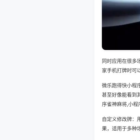
同时应用在很多
家手机打牌时可
微乐跑得快小程
甚至好像能看到
序雀神麻将,小
自定义修改牌：
果，适用于多种