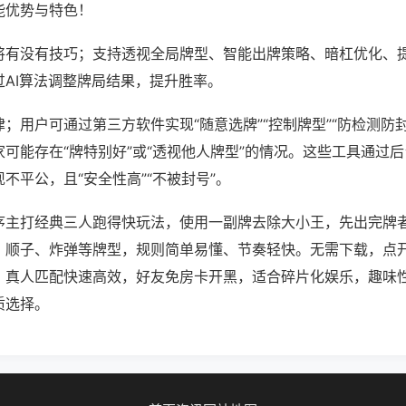
能优势与特色！
将有没有技巧；支持透视全局牌型、智能出牌策略、暗杠优化、
过AI算法调整牌局结果，提升胜率。
；用户可通过第三方软件实现“随意选牌”“控制牌型”“防检测防
可能存在“牌特别好”或“透视他人牌型”的情况。这些工具通过
不平公，且“安全性高”“不被封号”。
序主打经典三人跑得快玩法，使用一副牌去除大小王，先出完牌
、顺子、炸弹等牌型，规则简单易懂、节奏轻快。无需下载，点
，真人匹配快速高效，好友免房卡开黑，适合碎片化娱乐，趣味
质选择。