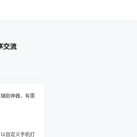
率交流
赢辅助神器，有需
可以自定义手机打