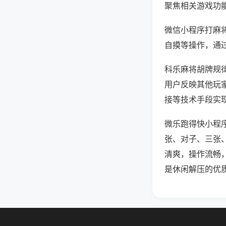
聚焦相关游戏功
微信小程序打麻
自摸等操作，通
科乐麻将胡牌规律
用户反映其他玩家
接等技术手段实现
微乐跑得快小程
张、对子、三张
清爽，操作流畅
是休闲解压的优