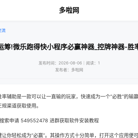
多啦网
交流
运筹!微乐跑得快小程序必赢神器_控牌神器-胜
发布时间：2026-08-06｜阅读：1
发布者：多啦网
胜率辅助是一款可以让一直输的玩家，快速成为一个“必胜”的输
正规渠道获取使用。
索申请 549552478 进群获取软件安装教程
键让你轻松成为“必赢”。其操作方式十分简单，打开这个应用便