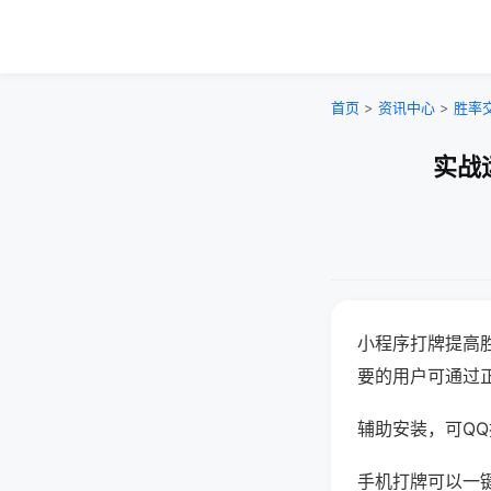
首页
>
资讯中心
>
胜率
实战
小程序打牌提高
要的用户可通过
辅助安装，可QQ搜
手机打牌可以一