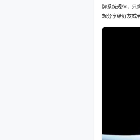
牌系统规律，只
想分享给好友或