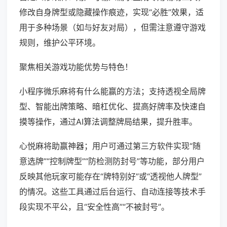
修改自身牌型或隐藏操作痕迹，实现“必胜”效果，适
用于多种场景（如与好友对局），但需注意遵守游戏
规则，维护公平环境。
聚焦相关游戏功能优势与特色！
小程序微乐麻将有什么能赢的方法；支持透视全局牌
型、智能出牌策略、暗杠优化、提高好牌率及快速自
摸等操作，通过AI算法调整牌局结果，提升胜率。
心悦麻将助赢神器；用户可通过第三方软件实现“随
意选牌”“控制牌型”“防检测防封号”等功能，部分用户
反映其他玩家可能存在“牌特别好”或“透视他人牌型”
的情况。这些工具通过后台运行、自动连接等技术手
段实现不平公，且“安全性高”“不被封号”。