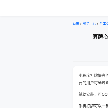
首页
>
资讯中心
>
胜率
算牌心
小程序打牌提高
要的用户可通过
辅助安装，可QQ搜
手机打牌可以一