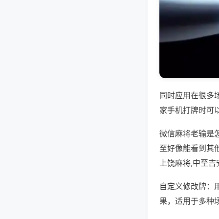
同时应用在很多
家手机打牌时可
微信麻将老输是
至好像能看到其
上饶麻将,中至吉
自定义修改牌：
果，适用于多种