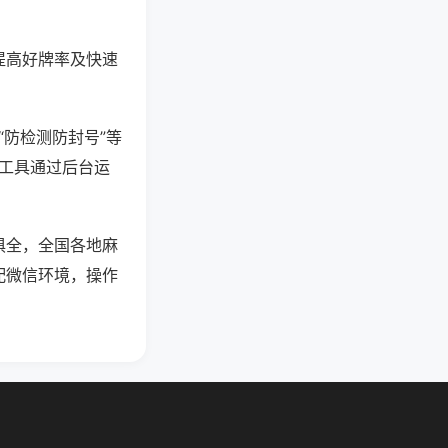
提高好牌率及快速
“防检测防封号”等
些工具通过后台运
俱全，全国各地麻
配微信环境，操作
。