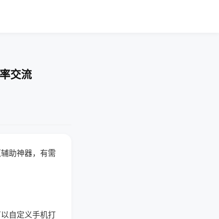
胜率交流
赢辅助神器，有需
可以自定义手机打