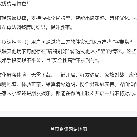
能优势与特色！
打哈输赢规律；支持透视全局牌型、智能出牌策略、暗杠优化、
过AI算法调整牌局结果，提升胜率。
以调胜率吗；用户可通过第三方软件实现“随意选牌”“控制牌型”
映其他玩家可能存在“牌特别好”或“透视他人牌型”的情况。这
术手段实现不平公，且“安全性高”“不被封号”。
交化麻将体验，无需下载、一键开局，好友约局、家族对战一应
规则地道、体验正宗，结算清晰透明，防作弊系统完善。界面适
是家人小聚还是朋友娱乐，都能在微信里轻松开启一局麻将对局
首页
资讯
网站地图