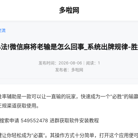
多啦网
交流
法!微信麻将老输是怎么回事_系统出牌规律-
发布时间：2026-08-06｜阅读：1
发布者：多啦网
胜率辅助是一款可以让一直输的玩家，快速成为一个“必胜”的输
正规渠道获取使用。
索申请 549552478 进群获取软件安装教程
键让你轻松成为“必赢”。其操作方式十分简单，打开这个应用便