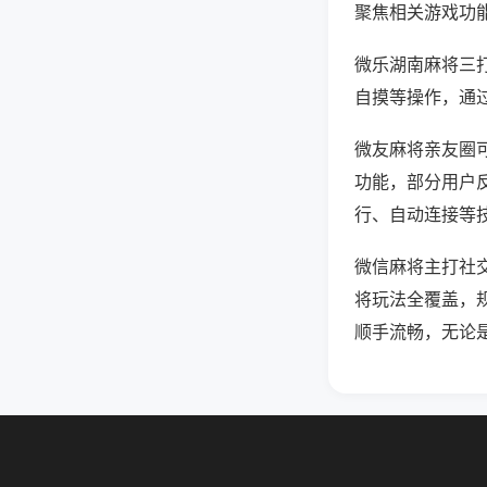
聚焦相关游戏功
微乐湖南麻将三
自摸等操作，通
微友麻将亲友圈可
功能，部分用户反
行、自动连接等技
微信麻将主打社
将玩法全覆盖，
顺手流畅，无论