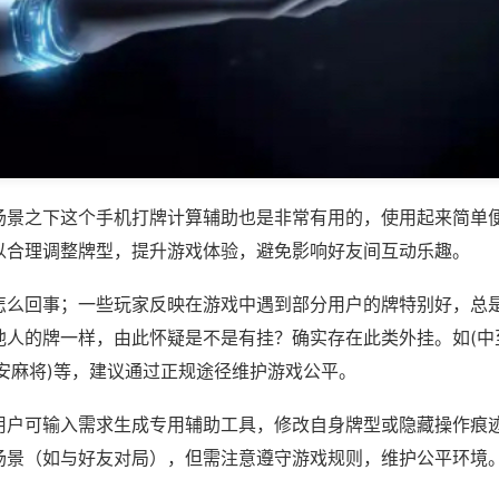
场景之下这个手机打牌计算辅助也是非常有用的，使用起来简单
以合理调整牌型，提升游戏体验，避免影响好友间互动乐趣。
怎么回事；一些玩家反映在游戏中遇到部分用户的牌特别好，总
他人的牌一样，由此怀疑是不是有挂？确实存在此类外挂。如(中
安麻将)等，建议通过正规途径维护游戏公平。
用户可输入需求生成专用辅助工具，修改自身牌型或隐藏操作痕迹
场景（如与好友对局），但需注意遵守游戏规则，维护公平环境