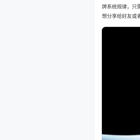
牌系统规律，只
想分享给好友或