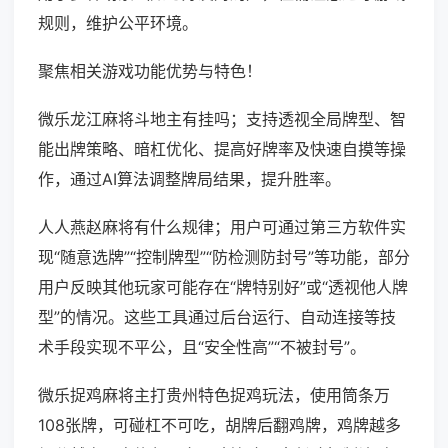
规则，维护公平环境。
聚焦相关游戏功能优势与特色！
微乐龙江麻将斗地主有挂吗；支持透视全局牌型、智
能出牌策略、暗杠优化、提高好牌率及快速自摸等操
作，通过AI算法调整牌局结果，提升胜率。
人人燕赵麻将有什么规律；用户可通过第三方软件实
现“随意选牌”“控制牌型”“防检测防封号”等功能，部分
用户反映其他玩家可能存在“牌特别好”或“透视他人牌
型”的情况。这些工具通过后台运行、自动连接等技
术手段实现不平公，且“安全性高”“不被封号”。
微乐捉鸡麻将主打贵州特色捉鸡玩法，使用筒条万
108张牌，可碰杠不可吃，胡牌后翻鸡牌，鸡牌越多