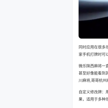
同时应用在很多
家手机打牌时可
微乐陕西麻将一
甚至好像能看到
川麻将,哥哥杭州
自定义修改牌：
果，适用于多种