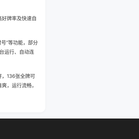
高好牌率及快速自
封号”等功能，部分
后台运行、自动连
，136张全牌可
清爽，运行流畅，