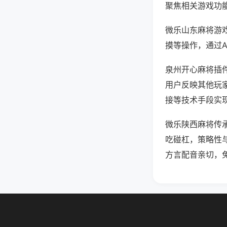
聚焦相关游戏功
微乐山东麻将游
摸等操作，通过
泉州开心麻将插件
用户反映其他玩家
接等技术手段实现
微乐陕西麻将传
吃碰杠，策略性
方言配音亲切，