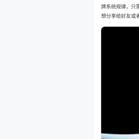
牌系统规律，只
想分享给好友或