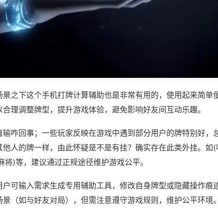
场景之下这个手机打牌计算辅助也是非常有用的，使用起来简单
以合理调整牌型，提升游戏体验，避免影响好友间互动乐趣。
直输咋回事；一些玩家反映在游戏中遇到部分用户的牌特别好，
其他人的牌一样，由此怀疑是不是有挂？确实存在此类外挂。如(
麻将)等，建议通过正规途径维护游戏公平。
用户可输入需求生成专用辅助工具，修改自身牌型或隐藏操作痕迹
场景（如与好友对局），但需注意遵守游戏规则，维护公平环境