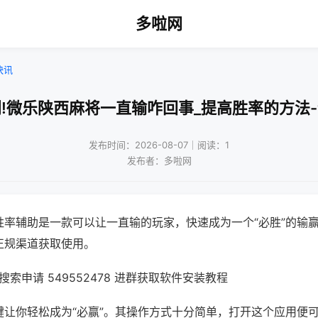
多啦网
快讯
!微乐陕西麻将一直输咋回事_提高胜率的方法
发布时间：2026-08-07｜阅读：1
发布者：多啦网
胜率辅助是一款可以让一直输的玩家，快速成为一个“必胜”的输
正规渠道获取使用。
索申请 549552478 进群获取软件安装教程
键让你轻松成为“必赢”。其操作方式十分简单，打开这个应用便