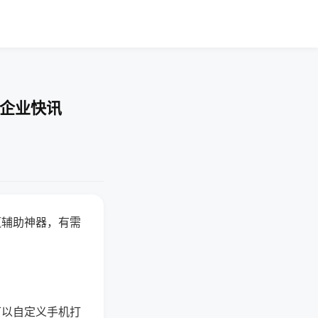
-企业快讯
赢辅助神器，有需
可以自定义手机打