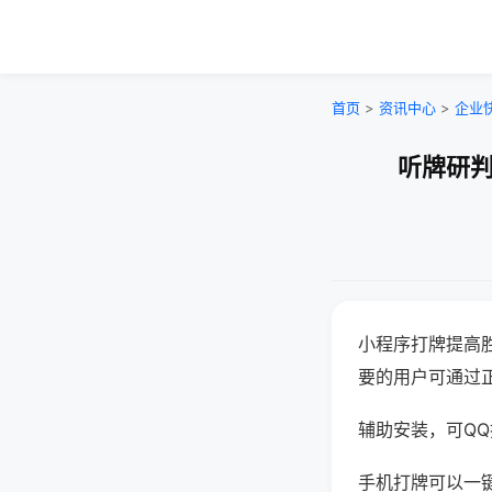
首页
>
资讯中心
>
企业
听牌研判
小程序打牌提高
要的用户可通过
辅助安装，可QQ搜
手机打牌可以一